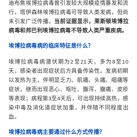
迪布焦埃博拉病毒曾引发较大规模疫情暴发和流
行。塔伊森林埃博拉病毒可导致人类发病，但尚
未引发广泛传播。
当前证据显示，莱斯顿埃博拉
病毒和邦巴利埃博拉病毒不导致人类严重疾病。
埃博拉病毒病的临床特征是什么？
埃博拉病毒病潜伏期为2至21天，多为8至10
天，感染者出现症状后方具备传染性。发病初期
以发热为主，伴明显乏力、肌痛、头痛、咽痛等
症状，继而出现恶心、呕吐、腹泻、腹痛、皮疹
等表现；病程第3至4天后，可出现持续高热，感
染中毒及消化道症状加重，并伴随不同程度出
血。
埃博拉病毒病主要通过什么方式传播？