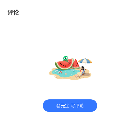
评论
@元宝 写评论