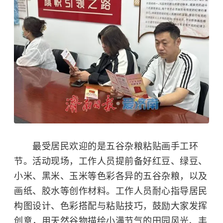
最受居民欢迎的是五谷杂粮粘贴画手工环
节。活动现场，工作人员提前备好红豆、绿豆、
小米
、黑米、玉米等色彩各异的五谷杂粮，以及
画纸、胶水等创作材料。工作人员耐心指导居民
构图设计、色彩搭配与粘贴技巧，鼓励大家发挥
创意，用天然谷物描绘
小满
节气的田园风光、丰