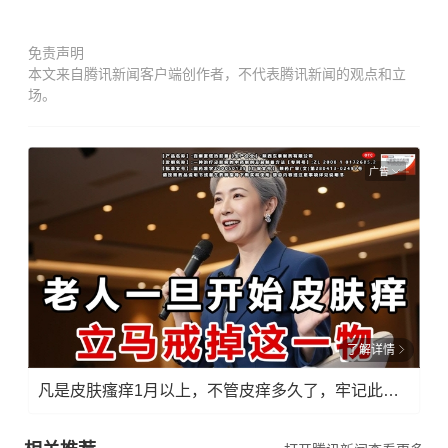
免责声明
本文来自腾讯新闻客户端创作者，不代表腾讯新闻的观点和立
场。
广告
了解详情
凡是皮肤瘙痒1月以上，不管皮痒多久了，牢记此法，快！准！狠！