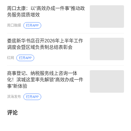
周口太康：以“高效办成一件事”推动政
务服务提质增效
周口融媒
打开APP
娄底新华书店召开2026年上半年工作
调度会暨区域负责制总结表彰会
红网
打开APP
商事登记、纳税服务线上咨询一体
化！滨城这里率先解锁“高效办成一件
事”新体验
滨海发布
打开APP
评论