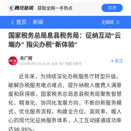
· 获取全网一手热点
打开
首页
新闻
无障碍
国家税务总局息县税务局：征纳互动“云
端办” 指尖办税“新体验”
央广网
关注
2026年5月21日16:39
北京
央广网官方账号
近年来，为持续深化办税服务厅转型升级，
破解办税服务堵点难点，提升纳税人缴费人满意
度和获得感，国家税务总局息县税务局聚焦智慧
化、精准化、协同化发展方向，不断创新服务模
式，优化服务流程，构建全方位、高效率、暖人
心的现代化征纳服务体系，人工互动接通成功率
达98.96%。