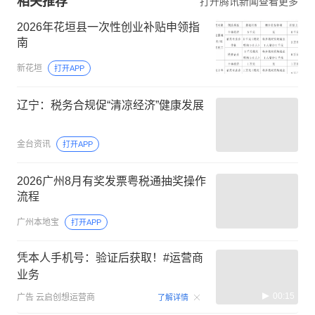
相关推荐
打开腾讯新闻查看更多
2026年花垣县一次性创业补贴申领指
南
新花垣
打开APP
辽宁：税务合规促“清凉经济”健康发展
金台资讯
打开APP
2026广州8月有奖发票粤税通抽奖操作
流程
广州本地宝
打开APP
凭本人手机号：验证后获取！#运营商
业务
00:15
广告
云启创想运营商
了解详情