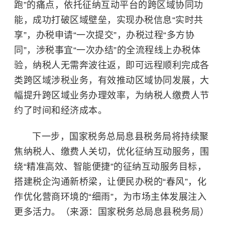
跑”的痛点，依托征纳互动平台的跨区域协同功
能，成功打破区域壁垒，实现办税信息“实时共
享”，办税申请“一次提交”，办税过程“多方协
同”，涉税事宜“一次办结”的全流程线上办税体
验，纳税人无需奔波往返，即可远程顺利完成各
类跨区域涉税业务，有效推动区域协同发展，大
幅提升跨区域业务办理效率，为纳税人缴费人节
约了时间和经济成本。
下一步，国家税务总局息县税务局将持续聚
焦纳税人、缴费人关切，优化征纳互动服务，围
绕“精准高效、智能便捷”的征纳互动服务目标，
搭建税企沟通新桥梁，让便民办税的“春风”，化
作优化营商环境的“细雨”，为市场主体发展注入
更多活力。（来源：国家税务总局息县税务局）