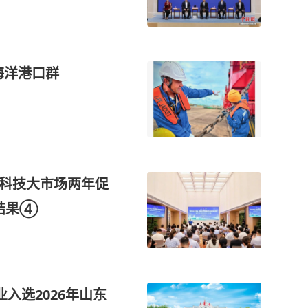
海洋港口群
东科技大市场两年促
业结果④
入选2026年山东