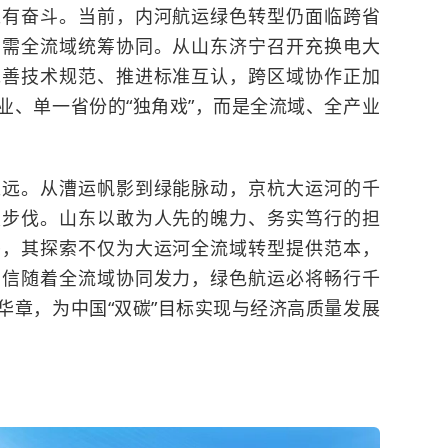
唯有奋斗。当前，内河航运绿色转型仍面临跨省
，需全流域统筹协同。从山东济宁召开充换电大
完善技术规范、推进标准互认，跨区域协作正加
业、单一省份的“独角戏”，而是全流域、全产业
来远。从漕运帆影到绿能脉动，京杭大运河的千
定步伐。山东以敢为人先的魄力、务实笃行的担
头，其探索不仅为大运河全流域转型提供范本，
相信随着全流域协同发力，绿色航运必将畅行千
华章，为中国“双碳”目标实现与经济高质量发展