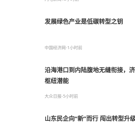
发展绿色产业是低碳转型之钥
中国经济网
-1小时前
沿海港口到内陆腹地无缝衔接，济
枢纽潜能
大众日报
-5小时前
山东民企向“新”而行 闯出转型升