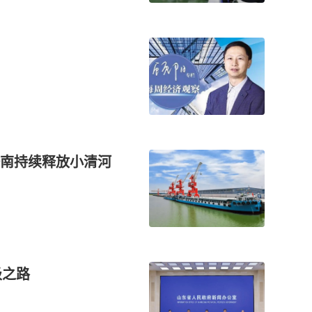
南持续释放小清河
级之路