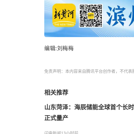
编辑:刘梅梅
免责声明：本内容来自腾讯平台创作者，不代表
相关推荐
山东菏泽：海辰储能全球首个长时
正式量产
闪电新闻
13小时前