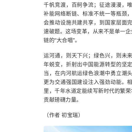
千帆竞渡，百舸争流；征途漫漫，
补能网络断链、标准不统一等瓶颈
会推动设施共建共享，到国家层面
速破题。这场变革，从来不是单一企
链的“大合唱”。
运河通，则天下兴；绿色兴，则未
年蜕变，折射出中国能源转型的坚
当，在内河航运绿色浪潮中勇立潮
更为交通强国建设注入强劲动能。
里，千年水道定能续写新时代的繁荣
贡献磅礴力量。
（作者 初宝瑞）