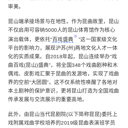
审美。
昆山端承接场景与在地性。作为昆曲故里，昆山
不仅启用可容纳5000人的昆山体育馆作为核心
演出载体，更依托“
百戏盛典
”这一国家级文化
平台的影响力，展现沪苏(州)两地文化人才一体
化的实质成果。自2018年起，昆山连续举办“戏
曲百戏(昆山)盛典”，将全国348个戏曲剧种和木
偶戏、皮影戏汇聚于昆曲的发源地，实现了戏曲
界的空前“大团圆”。这不仅系统性唤醒了各地对
本土剧种的保护意识，更将昆山打造为全国戏曲
传承发展与交流展示的重要高地。
此外，由昆山当代昆剧院(以下简称昆昆)委托上
戏附属戏曲学校培养的2019级昆曲表演班学员