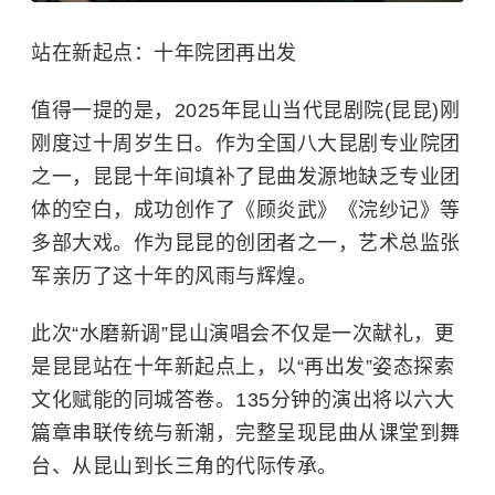
站在新起点：十年院团再出发
值得一提的是，2025年昆山当代昆剧院(昆昆)刚
刚度过十周岁生日。作为全国八大昆剧专业院团
之一，昆昆十年间填补了昆曲发源地缺乏专业团
体的空白，成功创作了《
顾炎武
》《浣纱记》等
多部大戏。作为昆昆的创团者之一，艺术总监张
军亲历了这十年的风雨与辉煌。
此次“水磨新调”昆山演唱会不仅是一次献礼，更
是昆昆站在十年新起点上，以“再出发”姿态探索
文化赋能的同城答卷。135分钟的演出将以六大
篇章串联传统与新潮，完整呈现昆曲从课堂到舞
台、从昆山到长三角的代际传承。