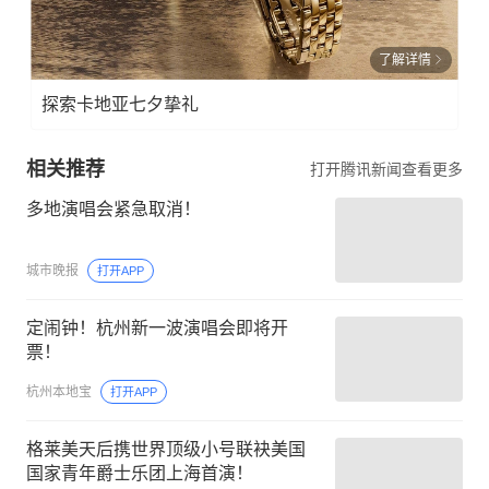
了解详情
探索卡地亚七夕挚礼
相关推荐
打开腾讯新闻查看更多
多地演唱会紧急取消！
城市晚报
打开APP
定闹钟！杭州新一波演唱会即将开
票！
杭州本地宝
打开APP
格莱美天后携世界顶级小号联袂美国
国家青年爵士乐团上海首演！