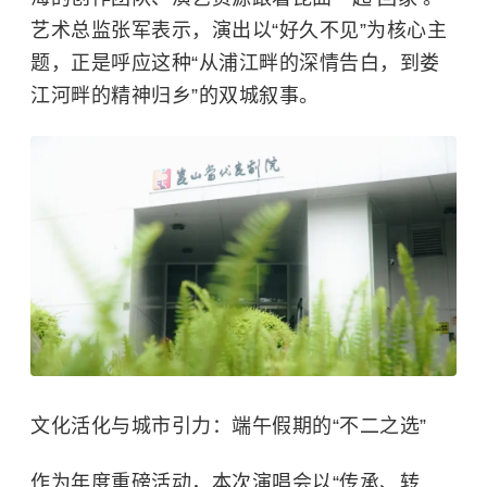
艺术总监张军表示，演出以“好久不见”为核心主
题，正是呼应这种“从浦江畔的深情告白，到娄
江河畔的精神归乡”的双城叙事。
文化活化与城市引力：端午假期的“不二之选”
作为年度重磅活动，本次演唱会以“传承、转