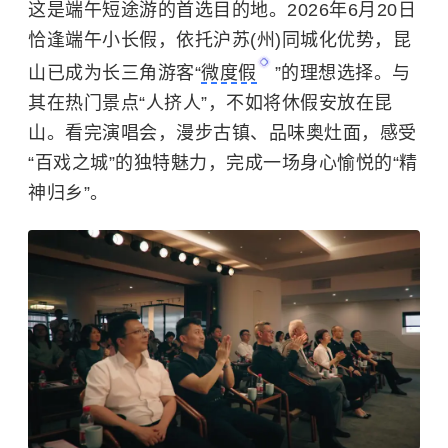
这是端午短途游的首选目的地。2026年6月20日
恰逢端午小长假，依托沪苏(州)同城化优势，昆
山已成为长三角游客“
微度假
”的理想选择。与
其在热门景点“人挤人”，不如将休假安放在昆
山。看完演唱会，漫步古镇、品味奥灶面，感受
“百戏之城”的独特魅力，完成一场身心愉悦的“精
神归乡”。