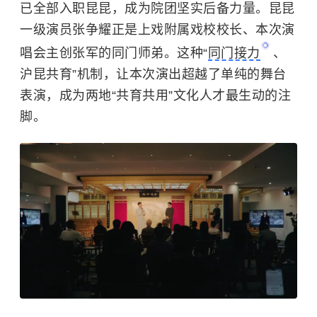
已全部入职昆昆，成为院团坚实后备力量。昆昆
一级演员张争耀正是上戏附属戏校校长、本次演
唱会主创张军的同门师弟。这种“
同门接力
、
沪昆共育”机制，让本次演出超越了单纯的舞台
表演，成为两地“共育共用”文化人才最生动的注
脚。