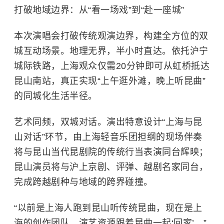
打破地域边界：从“看一场戏”到“赴一座城”
本次演唱会打破传统观演边界，构建全方位的双
城互动场景。地理无界，半小时直达。依托沪宁
城际铁路，上海观众仅需20分钟即可从虹桥抵达
昆山南站，真正实现“上午逛外滩，晚上听昆曲”
的同城化生活半径。
艺术同频，双城对话。演出特意设计“上海与昆
山对话”环节，由上海轻音乐团担纲的现场伴奏
将与昆山当代昆剧院的传统行当表演同台辉映；
昆山演员将与沪上京剧、评弹、越剧名家同台，
完成跨越剧种与地域的跨界碰撞。
“以前是上海人跑到昆山听传统昆曲，现在是上
海的创作团队、演艺资源跟着昆曲一起‘回家’。”