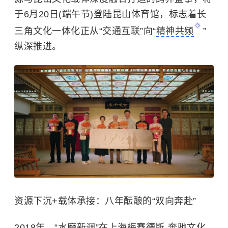
于6月20日(端午节)登陆昆山体育馆，标志着长
三角文化一体化正从“交通互联”向“
精神共频
”
纵深推进。
资源下沉+载体承接：八年酝酿的“双向奔赴”
2018年，“水磨新调”在上海梅赛德斯-奔驰文化