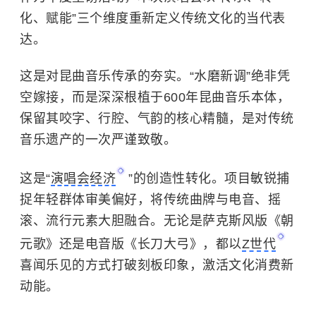
化、赋能”三个维度重新定义传统文化的当代表
达。
这是对昆曲音乐传承的夯实。“水磨新调”绝非凭
空嫁接，而是深深根植于600年昆曲音乐本体，
保留其咬字、行腔、气韵的核心精髓，是对传统
音乐遗产的一次严谨致敬。
这是“
演唱会经济
”的创造性转化。项目敏锐捕
捉年轻群体审美偏好，将传统曲牌与电音、摇
滚、流行元素大胆融合。无论是萨克斯风版《朝
元歌》还是电音版《长刀大弓》，都以
Z世代
喜闻乐见的方式打破刻板印象，激活文化消费新
动能。