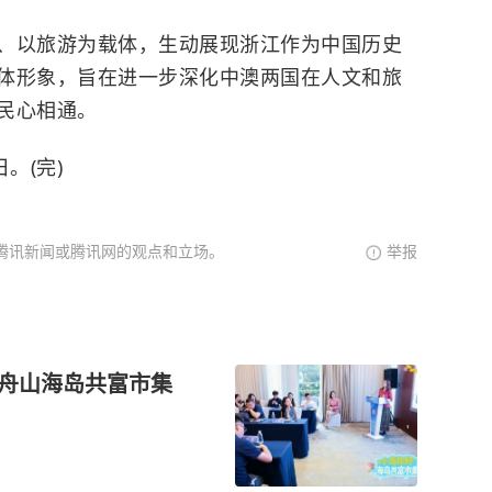
以旅游为载体，生动展现浙江作为中国历史
体形象，旨在进一步深化中澳两国在人文和旅
民心相通。
。(完)
腾讯新闻或腾讯网的观点和立场。
举报
，舟山海岛共富市集