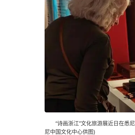
“诗画浙江”文化旅游展近日在悉
尼中国文化中心供图)