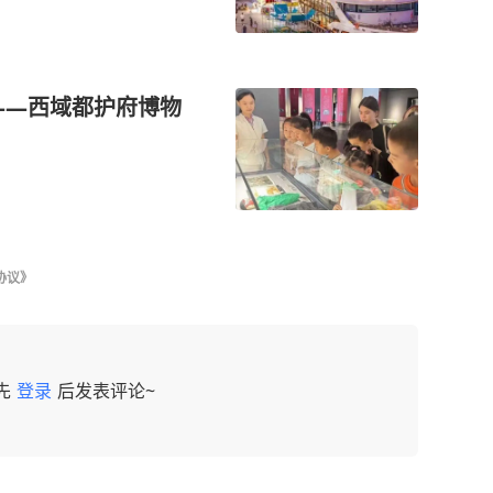
——西域都护府博物
协议》
先
登录
后发表评论~