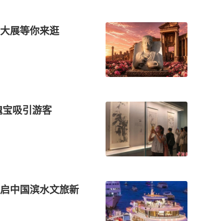
大展等你来逛
瑰宝吸引游客
启中国滨水文旅新