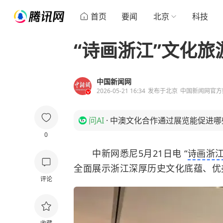
首页
要闻
北京
科技
“诗画浙江”文化
中国新闻网
2026-05-21 16:34
发布于
北京
中国新闻网官方
问AI
·
中澳文化合作通过展览能促进哪
0
中新网悉尼5月21日电 “
诗画浙
全面展示浙江深厚历史文化底蕴、优
评论