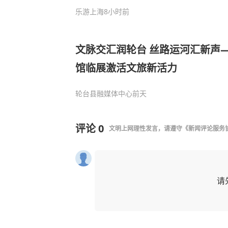
乐游上海
8小时前
文脉交汇润轮台 丝路运河汇新声
馆临展激活文旅新活力
轮台县融媒体中心
前天
评论
0
文明上网理性发言，请遵守
《新闻评论服务
请