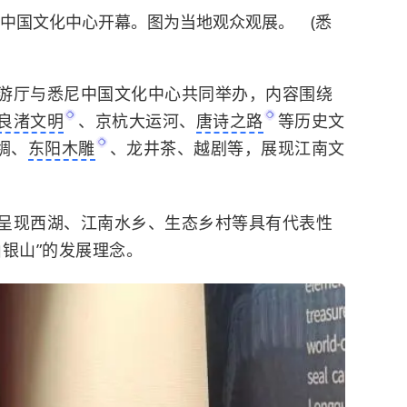
尼中国文化中心开幕。图为当地观众观展。 (悉
厅与悉尼中国文化中心共同举办，内容围绕
良渚文明
、京杭大运河、
唐诗之路
等历史文
绸、
东阳木雕
、龙井茶、越剧等，展现江南文
现西湖、江南水乡、生态乡村等具有代表性
银山”的发展理念。