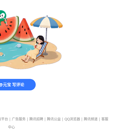
@元宝 写评论
放平台
|
广告服务
|
腾讯招聘
|
腾讯公益
|
QQ浏览器
|
腾讯频道
|
客服
中心