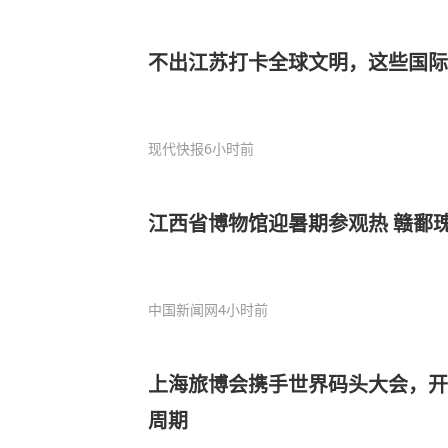
不出江苏打卡全球文明，这些国际
现代快报
6小时前
江西省博物馆迎暑期参观热 赣鄱
中国新闻网
4小时前
上海旅博会携手世界码头大会，开
周期