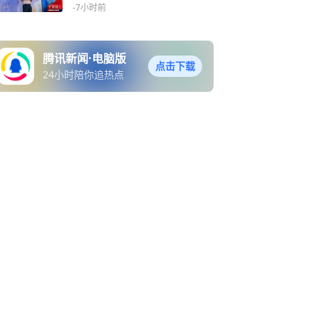
发
-7小时前
腾讯新闻·电脑版
点击下载
24小时陪你追热点