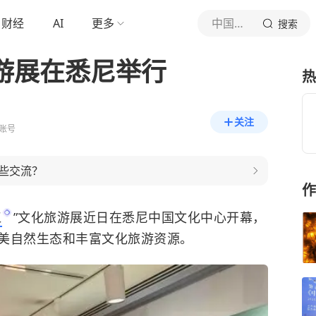
财经
AI
更多
中国新闻网
搜索
旅游展在悉尼举行
热
关注
账号
些交流？
作
江
”文化旅游展近日在悉尼中国文化中心开幕，
美自然生态和丰富文化旅游资源。