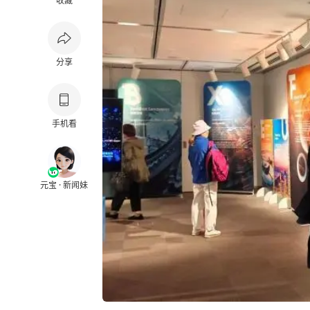
收藏
分享
手机看
元宝 · 新闻妹