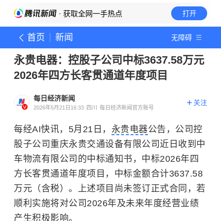
· 获取全网一手热点
打开
首页
新闻
无障碍
永贵电器：控股子公司中标3637.58万元
2026年四方长客贯通道年度项目
每日经济新闻
关注
2026年5月21日16:33
四川
每日经济新闻官方账号
每经AI快讯，5月21日，
永贵电器
公告，公司控
股子公司重庆永贵交通设备有限公司近日收到中
车物流有限公司的中标通知书，中标2026年四
方长客贯通道年度项目，中标金额合计3637.58
万元（含税）。上述项目尚未签订正式合同，若
顺利实施将对公司2026年及未来年度经营业绩
产生积极影响。