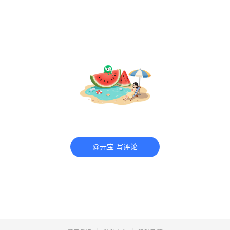
@元宝 写评论