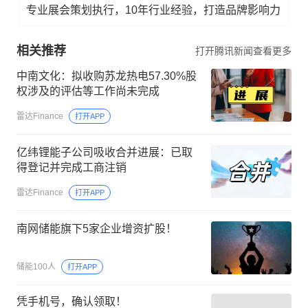
专业展会策划执行，10年行业经验，打造品牌影响力
相关推荐
打开腾讯新闻查看更多
中南文化：拟收购苏龙热电57.30%股
权涉及的评估等工作尚未完成
雷达Finance
打开APP
亿纬锂能子公司吸收合并进展：已取
得登记并完成工商注销
雷达Finance
打开APP
南网储能旗下5家企业增资扩股！
储能100人
打开APP
凭手机号，确认领取！