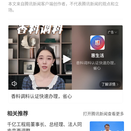
本文来自腾讯新闻客户端创作者，不代表腾讯新闻的观点和立
场。
广告
了解详情
香料调料认证快速办理，省心
相关推荐
打开腾讯新闻查看更多
千亿工程局董事长、总经理、法人同
步变更调整