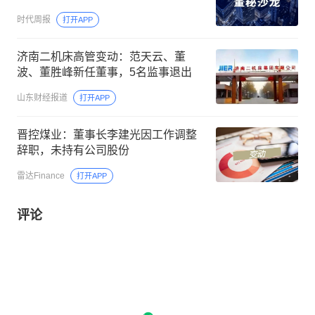
时代周报
打开APP
济南二机床高管变动：范天云、董
波、董胜峰新任董事，5名监事退出
山东财经报道
打开APP
晋控煤业：董事长李建光因工作调整
辞职，未持有公司股份
雷达Finance
打开APP
评论