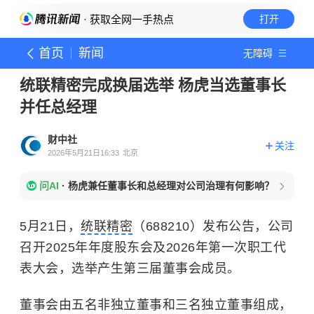
· 获取全网一手热点
打开
首页
新闻
无障碍
统联精密完成换届选举 杨虎当选董事长
并任总经理
财中社
关注
2026年5月21日16:33
北京
问AI
·
杨虎兼任董事长和总经理对公司治理有何影响？
5月21日，
统联精密
（688210）发布公告，公司
召开2025年年度股东会及2026年第一次职工代
表大会，选举产生第三届董事会成员。
董事会由五名非独立董事和三名独立董事组成，