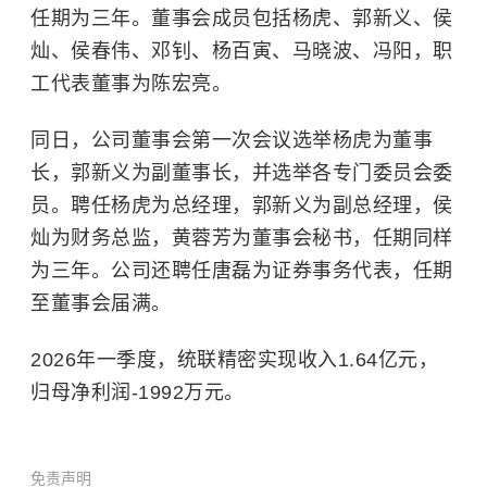
任期为三年。董事会成员包括杨虎、郭新义、侯
灿、侯春伟、邓钊、杨百寅、马晓波、冯阳，职
工代表董事为陈宏亮。
同日，公司董事会第一次会议选举杨虎为董事
长，郭新义为副董事长，并选举各专门委员会委
员。聘任杨虎为总经理，郭新义为副总经理，侯
灿为财务总监，黄蓉芳为董事会秘书，任期同样
为三年。公司还聘任
唐磊
为证券事务代表，任期
至董事会届满。
2026年一季度，统联精密实现收入1.64亿元，
归母净利润-1992万元。
免责声明