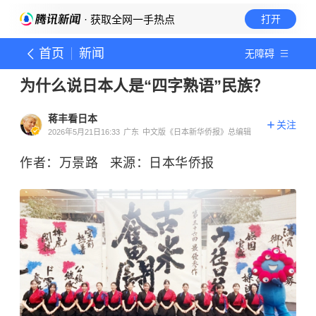
· 获取全网一手热点
打开
首页
新闻
无障碍
为什么说日本人是“四字熟语”民族？
蒋丰看日本
关注
2026年5月21日16:33
广东
中文版《日本新华侨报》总编辑
作者：万景路 来源：日本华侨报