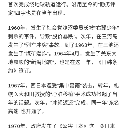
首次完成绕地球轨道运行。沿用至今的“勤务评
定”四字也是在当年出现。
1960年，发生了社会党浅沼委员长被“右翼少年”
刺杀的事件，导致“股价暴跌”。次年，在三河岛
发生了“列车冲突”事故。到了1963年，在三池还
发生了“煤矿爆炸”。1964年4月，发生了关东大
地震般的“新潟地震”，也是在这一年，《日韩条
约》签订。
1967年，西日本遭受“集中豪雨”袭击。转年，札
幌医大和田教授的“心脏移植”手术成功掀起了当
年的话题。次年，“冲绳返还”完成，同一年“东名
高速”也开通了。
1970年，政府发布了《公害日本》这一令日本