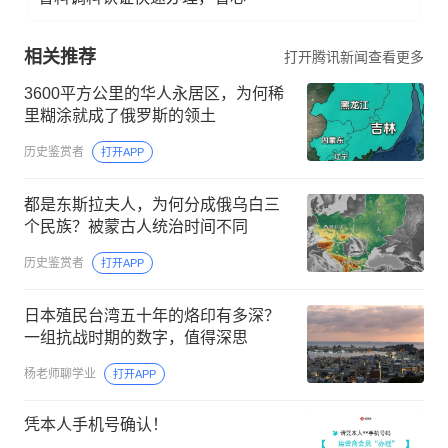
相关推荐
打开腾讯新闻查看更多
3600平方公里的华人永居区，为何稀
里糊涂就成了俄罗斯的领土
历史鉴赏者
打开APP
都是东斯拉夫人，为何分成俄乌白三
个民族？被蒙古人统治时间不同
历史鉴赏者
打开APP
日本殖民台湾五十年的烙印有多深？
一组抗战时期的数字，值得深思
杨老师聊学业
打开APP
凭本人手机号确认！