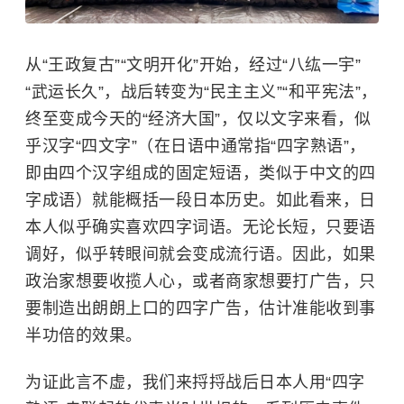
从“王政复古”“文明开化”开始，经过“八纮一宇”
“武运长久”，战后转变为“民主主义”“和平宪法”，
终至变成今天的“经济大国”，仅以文字来看，似
乎汉字“四文字”（在日语中通常指“四字熟语”，
即由四个汉字组成的固定短语，类似于中文的四
字成语）就能概括一段日本历史。如此看来，日
本人似乎确实喜欢四字词语。无论长短，只要语
调好，似乎转眼间就会变成流行语。因此，如果
政治家想要收揽人心，或者商家想要打广告，只
要制造出朗朗上口的四字广告，估计准能收到事
半功倍的效果。
为证此言不虚，我们来捋捋战后日本人用“四字