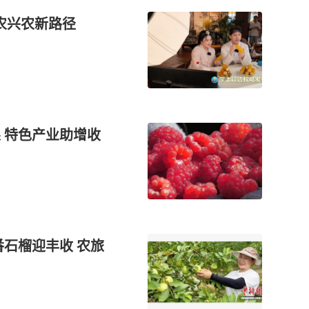
农兴农新路径
果 特色产业助增收
番石榴迎丰收 农旅