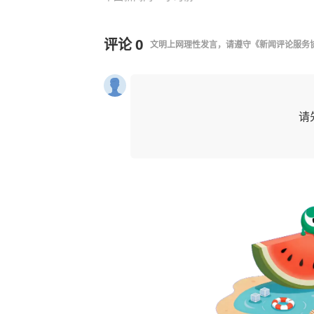
评论
0
文明上网理性发言，请遵守
《新闻评论服务
请