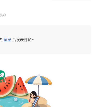
协议》
先
登录
后发表评论~