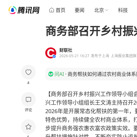
首页
要闻
北京
科技
商务部召开乡村振
财联社
2026-05-21 16:27
发布于
上海
上海报业集团旗
问AI
·
商务帮扶如何通过农村商业体系
4
【商务部召开乡村振兴工作领导小组会
兴工作领导小组组长王文涛主持召开2
评论
2026年是开展常态化帮扶的第一年
特色优势，持续健全农村商业体系，
步提升商务强农惠农富农政策实效。
升帮扶措施针对性，不断夯实防止返