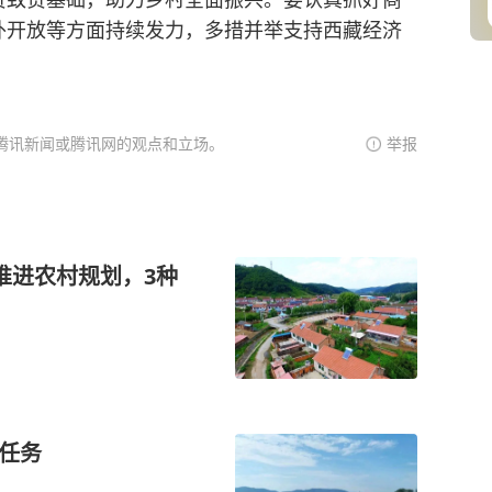
外开放等方面持续发力，多措并举支持西藏经济
腾讯新闻或腾讯网的观点和立场。
举报
推进农村规划，3种
标任务