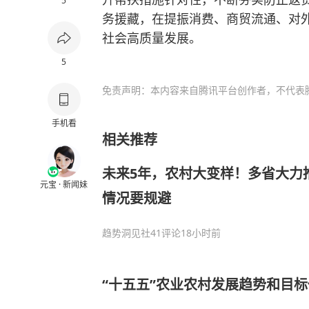
5
务援藏，在提振消费、商贸流通、对
社会高质量发展。
5
免责声明：本内容来自腾讯平台创作者，不代表
手机看
相关推荐
未来5年，农村大变样！多省大力
元宝 · 新闻妹
情况要规避
趋势洞见社
41评论
18小时前
“十五五”农业农村发展趋势和目