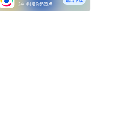
点击下载
24小时陪你追热点