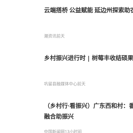
云端搭桥 公益赋能 延边州探索助
潮资讯
前天
乡村振兴进行时 | 树莓丰收结硕
巩留县融媒体中心
前天
（乡村行·看振兴）广东西和村：
融合助振兴
中国新闻网
13小时前