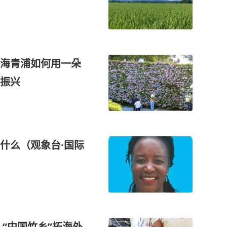
海青浦如何用一朵
振兴
什么（观象台·国际
“中国竹乡”拓海外