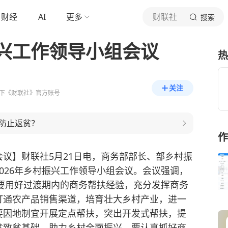
财经
AI
更多
财联社
搜索
兴工作领导小组会议
热
关注
下《财联社》官方账号
防止返贫？
作
议】财联社5月21日电，商务部部长、部乡村振
026年乡村振兴工作领导小组会议。会议强调，
，要用好过渡期内的商务帮扶经验，充分发挥商务
打通农产品销售渠道，培育壮大乡村产业，进一
要因地制宜开展定点帮扶，突出开发式帮扶，提
贫致贫基础，助力乡村全面振兴。要认真抓好商