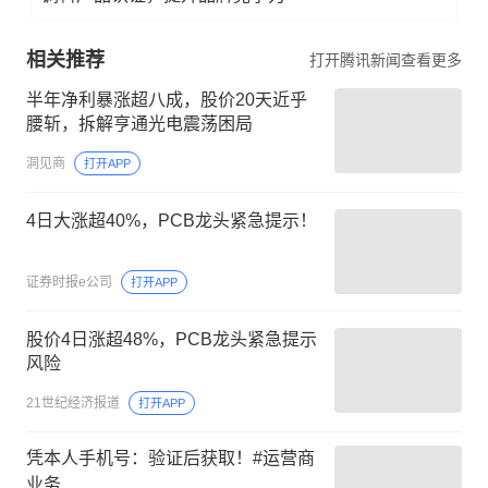
相关推荐
打开腾讯新闻查看更多
半年净利暴涨超八成，股价20天近乎
腰斩，拆解亨通光电震荡困局
洞见商
打开APP
4日大涨超40%，PCB龙头紧急提示！
证券时报e公司
打开APP
股价4日涨超48%，PCB龙头紧急提示
风险
21世纪经济报道
打开APP
凭本人手机号：验证后获取！#运营商
业务