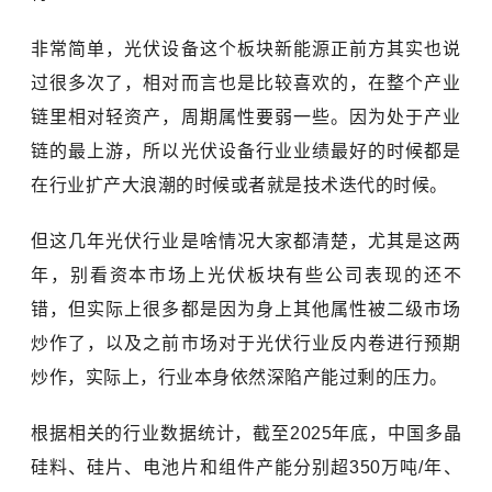
非常简单，光伏设备这个板块新能源正前方其实也说
过很多次了，相对而言也是比较喜欢的，在整个产业
链里相对轻资产，周期属性要弱一些。因为处于产业
链的最上游，所以光伏设备行业业绩最好的时候都是
在行业扩产大浪潮的时候或者就是技术迭代的时候。
但这几年光伏行业是啥情况大家都清楚，尤其是这两
年，别看资本市场上光伏板块有些公司表现的还不
错，但实际上很多都是因为身上其他属性被二级市场
炒作了，以及之前市场对于光伏行业反内卷进行预期
炒作，实际上，行业本身依然深陷产能过剩的压力。
根据相关的行业数据统计，截至2025年底，中国
多晶
硅
料、硅片、电池片和组件产能分别超350万吨/年、