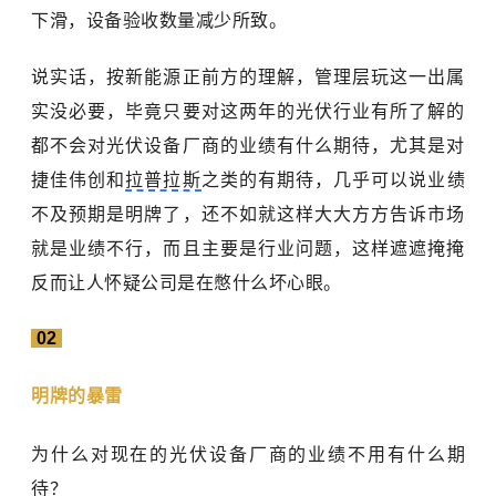
下滑，设备验收数量减少所致。
说实话，按新能源正前方的理解，管理层玩这一出属
实没必要，毕竟只要对这两年的光伏行业有所了解的
都不会对光伏设备厂商的业绩有什么期待，尤其是对
捷佳伟创和
拉普拉斯
之类的有期待，几乎可以说业绩
不及预期是明牌了，还不如就这样大大方方告诉市场
就是业绩不行，而且主要是行业问题，这样遮遮掩掩
反而让人怀疑公司是在憋什么坏心眼。
02
明牌的暴雷
为什么对现在的光伏设备厂商的业绩不用有什么期
待？