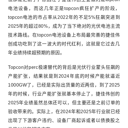
电池设备，而这几年正是topcon疯狂扩产的阶段，
topcon电池的市占率从2022年的不足5%狂飙突进到
2025年的超过80%，成为了当下绝对的光伏电池主流
技术路线。在topcon电池设备上布局最完善的捷佳伟
创成功吃到了这一波大的时代红利，这就是它过去几
年业绩持续超预期的原因。
Topcon对perc极速替代的背后是光伏行业蒙头狂飙的
产能扩张，结果就是到2024年底的时候产能就逼近
1000GW了，已经是实际出货量的近两倍，到了2025
年的时候，行业产能扩张就基本停止了，捷佳伟创的
2025年业绩虽然总体还可以，但主要还是之前订单的
验收带来的。实际上，在2024年和2025年行业就已经
出现了下游客户违约、设备厂商起诉或者以债换股之