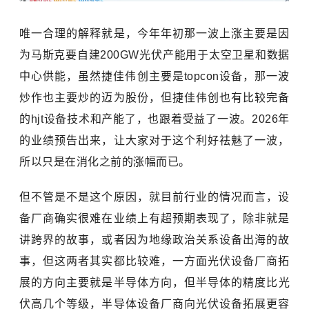
唯一合理的解释就是，今年年初那一波上涨主要是因
为马斯克要自建200GW光伏产能用于太空卫星和数据
中心供能，虽然捷佳伟创主要是topcon设备，那一波
炒作也主要炒的迈为股份，但捷佳伟创也有比较完备
的hjt设备技术和产能了，也跟着受益了一波。2026年
的业绩预告出来，让大家对于这个利好祛魅了一波，
所以只是在消化之前的涨幅而已。
但不管是不是这个原因，就目前行业的情况而言，设
备厂商确实很难在业绩上有超预期表现了，除非就是
讲跨界的故事，或者因为地缘政治关系设备出海的故
事，但这两者其实都比较难，一方面光伏设备厂商拓
展的方向主要就是
半导体
方向，但半导体的精度比光
伏高几个等级，半导体设备厂商向光伏设备拓展更容