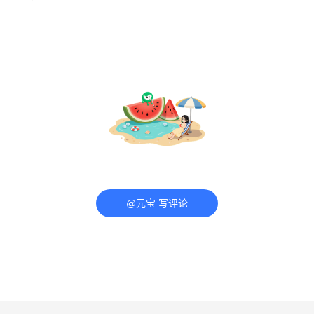
@元宝 写评论