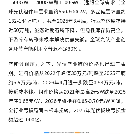
1500GW、1400GW和1100GW，远超全球需求（全
球光伏组件年需求量约550-600GW，多晶硅需求量约
132-144万吨）。截至2025年3月底，行业整体库存接
近50万吨，虽然近期有所下降，但隐性库存仍高企，
下游库存转移未根本解决供需失衡。全球光伏产业链
各环节产能利用率普遍不足60% 。
产能过剩压力之下，光伏产业链的价格也出现了雪
崩。硅料价格从2022年峰值30万元/吨跌至2025年底
约5.5万元/吨，2026年4月进一步跌至3.53万元/吨，
接近成本线。组件价格从2021年最高2元/W跌至2025
年底0.65元/W，2026年维持在0.65-0.70元/W区间，
全行业亏损局面未根本扭转，2025年光伏板块亏损金
额超过1000亿。