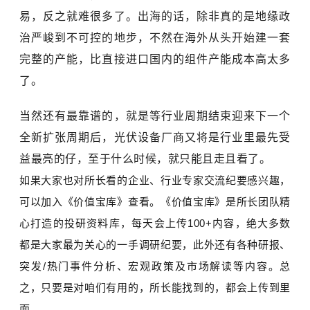
易，反之就难很多了。出海的话，除非真的是地缘政
治严峻到不可控的地步，不然在海外从头开始建一套
完整的产能，比直接进口国内的组件产能成本高太多
了。
当然还有最靠谱的，就是等行业周期结束迎来下一个
全新扩张周期后，光伏设备厂商又将是行业里最先受
益最亮的仔，至于什么时候，就只能且走且看了。
如果大家也对所长看的企业、行业专家交流纪要感兴趣，
可以加入《价值宝库》查看。《价值宝库》是所长团队精
心打造的投研资料库，每天会上传100+内容，绝大多数
都是大家最为关心的一手调研纪要，此外还有各种研报、
突发/热门事件分析、宏观政策及市场解读等内容。总
之，只要是对咱们有用的，所长能找到的，都会上传到里
面。