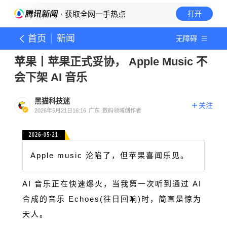
· 获取全网一手热点
打开
首页
新闻
无障碍
苹果丨苹果正式妥协， Apple Music 不
会下架 AI 音乐
黑猫科技迷
关注
2026年5月21日16:16
广东
数码领域创作者
2026·05·21
Apple music 沦陷了，但苹果喜闻乐见。
AI 音乐正在快速爆火，当我第一次听到通过 AI
合成的音乐 Echoes(往日回响)时，简直是惊为
天人。