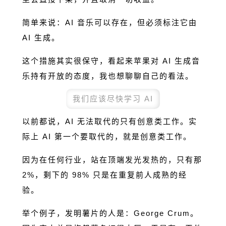
简单来说：AI 音乐可以存在，但必须标注它由
AI 生成。
这个措施其实很保守，看起来苹果对 AI 生成音
乐持有开放的态度，我也想聊聊自己的看法。
我们应该尽快学习 AI
以前都说，AI 无法取代的只有创意类工作。实
际上 AI 第一个要取代的，就是创意类工作。
因为在任何行业，站在顶端发光发热的，只有那
2%，剩下的 98% 只是在重复前人成熟的经
验。
举个例子，发明薯片的人是：George Crum。