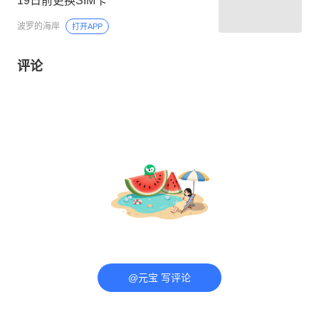
19日前更换SIM卡
波罗的海岸
打开APP
评论
@元宝 写评论