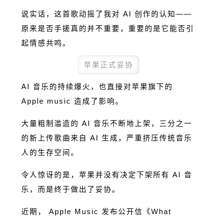
说实话，这首歌动摇了我对 AI 创作的认知——
原来是否手搓真的并不重要，重要的是它能否引
起情感共鸣。
苹果正式妥协
AI 音乐的持续爆火，也直接对苹果旗下的
Apple music 造成了影响。
大量粗制滥造的 AI 音乐不断地上架，三分之一
的新上传歌曲来自 AI 生成，严重挤压传统音乐
人的生存空间。
令人惊讶的是，苹果并没有决定下架所有 AI 音
乐，而是终于做出了妥协。
近期， Apple Music 发布公开信《What