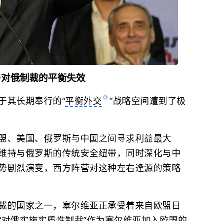
与对俄制裁的平衡失效
于其长期奉行的“
平衡外交
”战略空间遭到了极
盟、美国、俄罗斯与中国之间寻求利益最大
维持与俄罗斯的传统安全纽带，同时深化与中
势剧烈演变，西方阵营对这种左右逢源的策略
裁的国家之一，塞尔维亚正承受着来自欧盟日
“对俄实施实质性制裁”作为塞尔维亚加入欧盟的