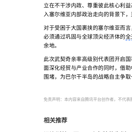
立在不干涉内政、尊重彼此核心利益
入塞尔维亚内部政治走向的背景下，
对于受困于大国裹挟的塞尔维亚而言
必须通过巩固与全球顶尖经济体的
全
余地。
此次武契奇亲率高级别代表团开启国
面深化经贸与产业合作的同时，借助
围堵，为巴尔干半岛的战略自主争取
免责声明：本内容来自腾讯平台创作者，不代表
相关推荐