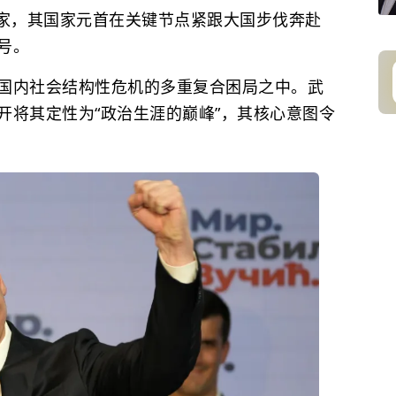
家，其国家元首在关键节点紧跟大国步伐奔赴
号。
国内社会结构性危机的多重复合困局之中。武
开将其定性为
“政治生涯的巅峰”，
其核心意图令