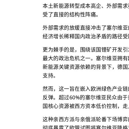
本土新能源转型成本高企、外部需求
受了直接的结构性阵痛。
外部需求的放缓直接冲击了塞尔维亚
经济增长稀释国内政治矛盾的路径受
更为棘手的是，围绕该国锂矿开发引
最大的政治危机之一。塞尔维亚拥有
新能源关键资源依赖的背景下，德国
支持。
然而，这一旨在嵌入欧洲绿色产业链
反弹。超过60%的塞尔维亚民众由
国核心资源被西方资本低价控制，走
这种亲西方派与亲俄派轮番下场博弈
彻底暴露了欧盟试图将塞尔维亚降格