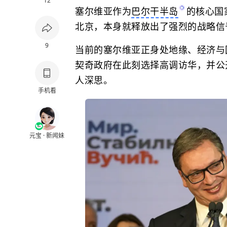
12
塞尔维亚作为
巴尔干半岛
的核心国
北京，本身就释放出了强烈的战略信
9
当前的塞尔维亚正身处地缘、经济与
契奇政府在此刻选择高调访华，并公
人深思。
手机看
元宝 · 新闻妹