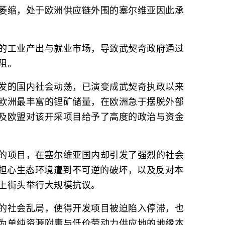
萎缩，处于欧洲供应链外围的塞尔维亚因此承
的工业产出与就业市场，导致武契奇政府通过
阻。
发的国内社会动荡，已演变成武契奇执政以来
欧洲最丰富的锂矿储量，在欧洲急于摆脱外部
及欧盟对该开采项目给予了高度的政治与资金
的项目，在塞尔维亚国内却引发了强烈的社会
于担心生态环境遭到不可逆的破坏，以及反对本
上街头举行大规模抗议。
的社会乱局，使得开发项目被迫陷入停滞，也
为单纯资源附庸与低价劳动力供应地的地缘本