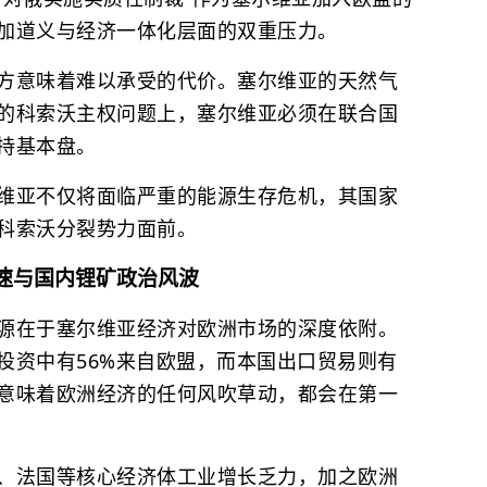
加道义与经济一体化层面的双重压力。
方意味着难以承受的代价。塞尔维亚的天然气
的科索沃主权问题上，塞尔维亚必须在联合国
持基本盘。
维亚不仅将面临严重的能源生存危机，其国家
科索沃分裂势力面前。
速与国内锂矿政治风波
源在于塞尔维亚经济对欧洲市场的深度依附。
投资中有56%来自欧盟，而本国出口贸易则有
意味着欧洲经济的任何风吹草动，都会在第一
、法国等核心经济体工业增长乏力，加之欧洲