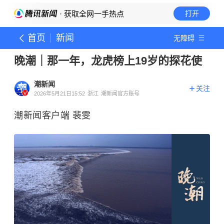
· 获取全网一手热点
打开
首页
新闻
无障碍
晚潮｜那一年，龙虎榜上19岁的探花使
潮新闻
关注
2026年5月21日15:52
浙江
潮新闻官方账号
潮新闻客户端 裴雯