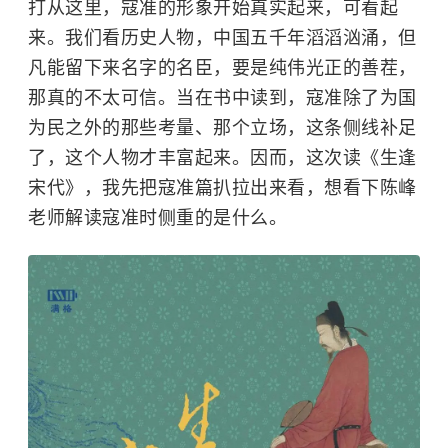
打从这里，寇准的形象开始真实起来，可看起
来。我们看历史人物，中国五千年滔滔汹涌，但
凡能留下来名字的名臣，要是纯伟光正的善茬，
那真的不太可信。当在书中读到，寇准除了为国
为民之外的那些考量、那个立场，这条侧线补足
了，这个人物才丰富起来。因而，这次读《生逢
宋代》，我先把寇准篇扒拉出来看，想看下陈峰
老师解读寇准时侧重的是什么。