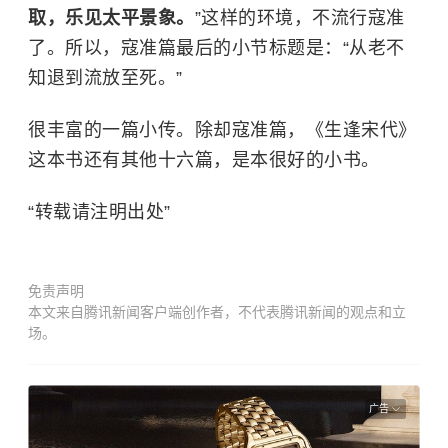
取，乐见太平景象。
”这样的环境，不流行寇准
了。所以，寇准篇最后的小节标题是：“从老不
知退到流放至死。”
很丰富的一篇小传。除却寇准篇，《生逢宋代》
这本书还有其他十六篇，是本很好的小书。
“转载请注明出处”
免责声明
本文来自腾讯新闻客户端创作者，不代表腾讯新闻的观点和立
场。
广告