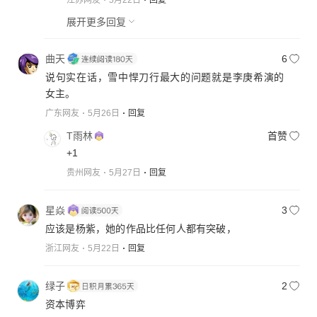
展开更多回复
曲天
6
说句实在话，雪中悍刀行最大的问题就是李庚希演的
女主。
广东网友
5月26日
回复
T雨林
首赞
+1
贵州网友
5月27日
回复
星焱
3
应该是杨紫，她的作品比任何人都有突破，
浙江网友
5月22日
回复
绿子
2
资本博弈