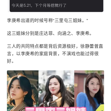
李庚希出道的时候号称“三里屯三姐妹。”
这三姐妹分别是庄达菲、向涵之、李庚希。
三人的共同特点都是背后资源极好，
徐静蕾
曾直
言，以李庚希的家庭背景，不演戏也能过得很
好。