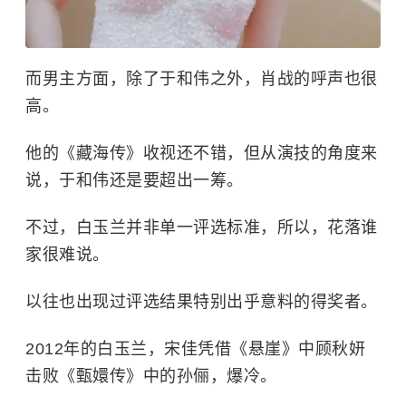
而男主方面，除了
于和伟
之外，
肖战
的呼声也很
高。
他的《藏海传》收视还不错，但从演技的角度来
说，于和伟还是要超出一筹。
不过，白玉兰并非单一评选标准，所以，花落谁
家很难说。
以往也出现过评选结果特别出乎意料的得奖者。
2012年的白玉兰，宋佳凭借《悬崖》中顾秋妍
击败《甄嬛传》中的孙俪，爆冷。