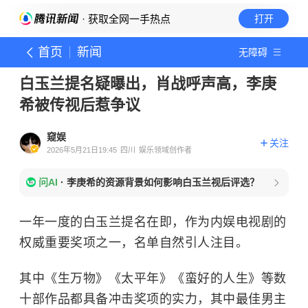
· 获取全网一手热点
打开
首页
新闻
无障碍
白玉兰提名疑曝出，肖战呼声高，李庚
希被传视后惹争议
窥娱
关注
2026年5月21日19:45
四川
娱乐领域创作者
问AI
·
李庚希的资源背景如何影响白玉兰视后评选？
一年一度的白玉兰提名在即，作为内娱电视剧的
权威重要奖项之一，名单自然引人注目。
其中《生万物》《太平年》《蛮好的人生》等数
十部作品都具备冲击奖项的实力，其中最佳男主