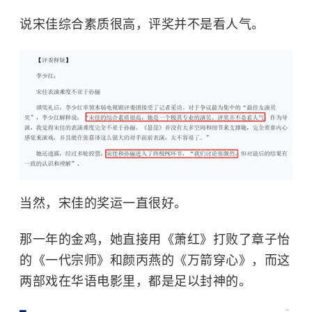
说宋佳综合素质很高，评奖并不是看人气。
当然，宋佳的奖运一直很好。
那一年的金鸡，她直接用《萧红》打败了章子怡
的《一代宗师》和颜丙燕的《万箭穿心》，而这
两部戏在华语电影里，都是足以封神的。