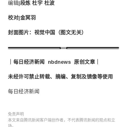
编辑
|
段炼 杜宇
杜
波
校对|
金冥羽
封面图片：视觉中国（图文无关）
｜每日经济新闻
nbdnews
原创文章｜
未经许可禁止转载、摘编、复制及镜像等使用
每日经济新闻
免责声明
本文来自腾讯新闻客户端创作者，不代表腾讯新闻的观点和立
场。