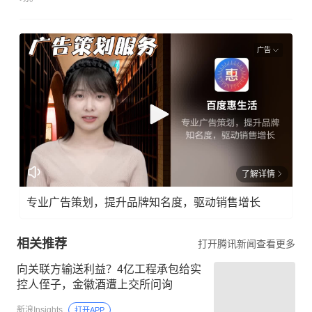
广告
了解详情
专业广告策划，提升品牌知名度，驱动销售增长
相关推荐
打开腾讯新闻查看更多
向关联方输送利益？4亿工程承包给实
控人侄子，金徽酒遭上交所问询
新浪Insights
打开APP