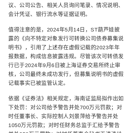
议、公司公告、相关人员询问笔录、情况说明、
会计凭证、银行流水等证据证明。
值得注意的是，2024年5月14日，ST葫芦娃披
露的《向不特定对象发行可转换公司债券募集说
明书》，引用了上述存在虚假记载的2023年年
报数据，构成信息披露违规。尽管该次可转债发
行已于2024年9月6日被
上海证券交易所
终止审
核，公司最终未成功发行，但募集说明书的虚假
记载事实已被监管认定。
依据《证券法》相关规定，海南证监局拟作出如
下处罚：对公司给予警告并处700万元罚款；对
时任董事长、实际控制人刘景萍给予警告并处
1050万元罚款；对时任财务总监于汇给予警告