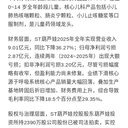
0~14 岁全年龄段儿童，核心儿科产品包括小儿
肺热咳喘颗粒、肠炎宁颗粒、小儿止咳糖浆等口
服制剂，是儿童药领域龙头。
财务层面，ST葫芦娃2025年全年实现营业收入
9.01亿元，同比下降36.27%；归母净利润亏损
2.87亿元，连续两年（2024~2025年）出现大额
亏损；扣非净利润亏损3.20亿元，尽管亏损幅度
略有收窄，但盈利能力尚未修复。业绩下滑核心
源于呼吸系统核心产品销量大幅回落，叠加生产
基地转固后折旧增加、财务费用上升，综合导致
毛利率同比下降18.5个百分点至29.35%。
股权与治理层面，ST葫芦娃控股股东葫芦娃投
资所持2390万股公司股份已被司法拍卖，实控