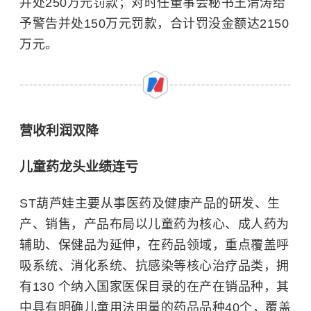
并处250万元罚款；对时任董事会秘书王清涛给
予警告并处150万元罚款，合计罚没金额达2150
万元。
营收利润双降
儿童药龙头业绩连亏
ST葫芦娃主要从事医药及健康产品的研发、生
产、销售，产品布局以儿童药为核心、成人药为
辅助、保健品为延伸，在药品领域，重点覆盖呼
吸系统、消化系统、抗感染等核心治疗品类，拥
有130 个纳入国家医保目录的在产在销品种，其
中具有明确儿童用法用量的药品品种40个，覆盖