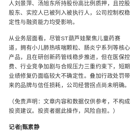
人刘景萍、汤旭东所持股份高比例质押，且控股
股东、实控人已被列入被执行人，公司控制权稳
定性与融资能力均受影响。
从业务层面看，尽管ST葫芦娃聚焦儿童药赛
道，拥有小儿肺热咳喘颗粒、肠炎宁系列等核心
产品，且在研创新药管线稳步推进，但在医保控
费、行业竞争加剧与合规压力三重约束下，短期
业绩修复仍面临较大不确定性。叠加行政处罚带
来的品牌与信任损耗，公司经营拐点尚未明确。
（免责声明：文章内容和数据仅供参考，不构成
投资建议。投资者据此操作，风险自担。）
记者
|
甄素静