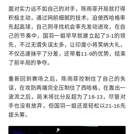
面对实力远不如自己的对手，陈雨菲开局就打得
积极主动，通过网前细腻的技术，迫使西哈格率
先起高球，自己则寻找机会率先发动进攻，在自
己的节奏中，国羽一姐早早就建立起了3-1的领
先，不过无谓失误太多，让印度小将笑纳大礼，
不仅迅速抹平了分差，还带着11-9的优势，结束
了前半局的争夺。
重新回到赛场之后，陈雨菲控制住了自己的失
误，在攻防两端完全压制住了西哈格，在轰出一
波流之后，局末将比分反超为了18-13，尽管对
手也没有放弃，但国羽一姐还是轻松以21-16先
拔头筹。