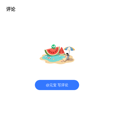
评论
@元宝 写评论