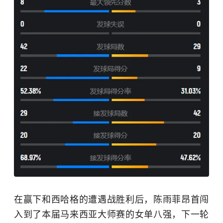
在赢下和西哈格的遭遇战胜利后，陈雨菲昂首闯
入到了本届马来西亚大师赛的女单八强，下一轮