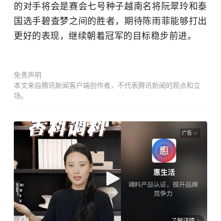
的对手将会是赛会七号种子越南名将阮翠玲和泰
国选手碧查梦之间的胜者，期待陈雨菲能够打出
更好的表现，继续朝着冠军的目标稳步前进。
免责声明
本文来自腾讯新闻客户端创作者，不代表腾讯新闻的观点和立
场。
广告