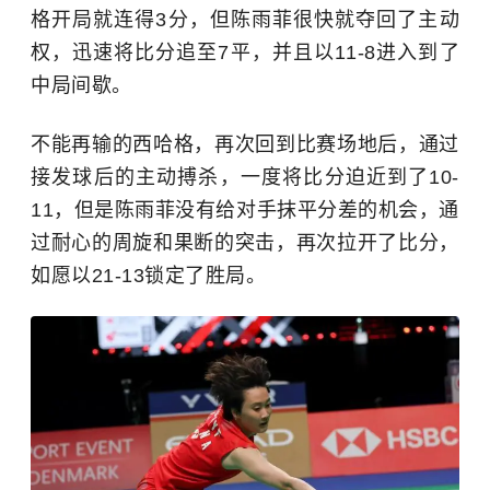
格开局就连得3分，但陈雨菲很快就夺回了主动
权，迅速将比分追至7平，并且以11-8进入到了
中局间歇。
不能再输的西哈格，再次回到比赛场地后，通过
接发球后的主动搏杀，一度将比分迫近到了10-
11，但是陈雨菲没有给对手抹平分差的机会，通
过耐心的周旋和果断的突击，再次拉开了比分，
如愿以21-13锁定了胜局。