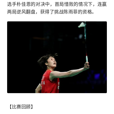
选手朴佳恩的对决中，首局惜败的情况下，连赢
两局逆风翻盘，获得了挑战陈雨菲的资格。
【比赛回顾】