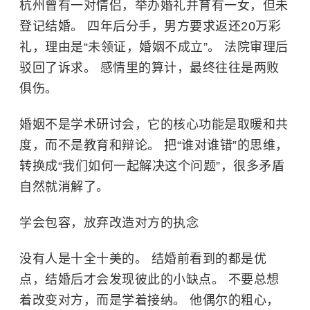
杭州曾有一对情侣，举办婚礼并育有一女，但未
登记结婚。 四年后分手，男方要求返还20万彩
礼，理由是“未领证，婚姻不成立”。 法院审理后
驳回了诉求。 感情里的算计，最终往往是两败
俱伤。
婚姻不是学术研讨会，它的核心功能是取暖和共
度，而不是教育和辩论。 把“谁对谁错”的思维，
转换成“我们如何一起解决这个问题”，很多矛盾
自然就消解了。
学会包容，放弃改造对方的执念
没有人是十全十美的。 结婚前看到的都是优
点，结婚后才会发现彼此的小缺点。 不要总想
着改变对方，而是学着接纳。 他偶尔的粗心，