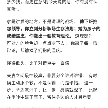
多少钱，而更在意“我今天说的话，你有没有认
真听”。
家是讲爱的地方，不是讲理的战场。
他下班抱
怨领导，你立刻分析职场生存法则；她为孩子的
成绩焦虑，你搬出一套教育理论。
道理都对，
可对方的脸色却一点点冷下去。 你赢了每一场
辩论，却输掉了拥抱的温度。
懂得低头，比争对错重要一百倍
夫妻之间最怕较真，非要分个谁对谁错。 有时
候主动服个软，不是认输，而是珍惜。 退一
步，矛盾就消了；让一步，感情就深了。 比起
在争吵中赢了面子，留住身边的人才最重要。