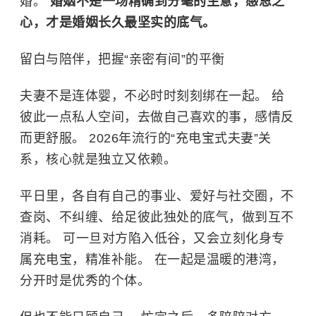
婚。
婚姻不是一场精确到分毫的生意，感恩之
心，才是婚姻长久最坚实的底气。
留白与陪伴，把握“亲密有间”的平衡
夫妻不是连体婴，不必时时刻刻绑在一起。 给
彼此一点私人空间，去做自己喜欢的事，感情反
而更舒服。 2026年流行的“充电宝式夫妻”关
系，核心就是独立又依赖。
平日里，各自有自己的事业、爱好与社交圈，不
查岗、不纠缠、给足彼此独处的底气，做到互不
消耗。 可一旦对方陷入低谷，又会立刻化身专
属充电宝，精准补能。 在一起是温暖的港湾，
分开时是优秀的个体。