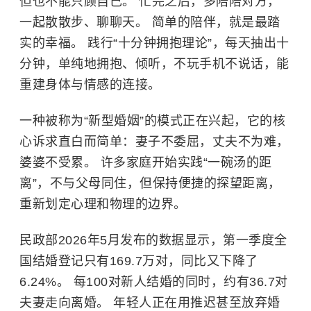
但也不能只顾自己。 忙完之后，多陪陪对方，
一起散散步、聊聊天。 简单的陪伴，就是最踏
实的幸福。 践行“十分钟拥抱理论”，每天抽出十
分钟，单纯地拥抱、倾听，不玩手机不说话，能
重建身体与情感的连接。
一种被称为“新型婚姻”的模式正在兴起，它的核
心诉求直白而简单：妻子不委屈，丈夫不为难，
婆婆不受累。 许多家庭开始实践“一碗汤的距
离”，不与父母同住，但保持便捷的探望距离，
重新划定心理和物理的边界。
民政部2026年5月发布的数据显示，第一季度全
国结婚登记只有169.7万对，同比又下降了
6.24%。 每100对新人结婚的同时，约有36.7对
夫妻走向离婚。 年轻人正在用推迟甚至放弃婚