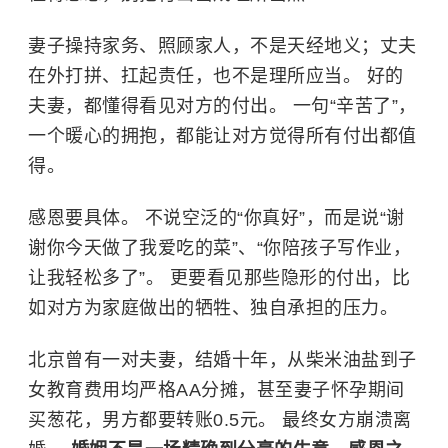
妻子操持家务、照顾家人，不是天经地义；丈夫
在外打拼、扛起责任，也不是理所应当。 好的
夫妻，都懂得看见对方的付出。 一句“辛苦了”，
一个暖心的拥抱，都能让对方觉得所有付出都值
得。
感恩要具体。 不说空泛的“你真好”，而是说“谢
谢你今天做了我爱吃的菜”、“你陪孩子写作业，
让我轻松多了”。 更要看见那些隐形的付出，比
如对方为家庭做出的牺牲、独自承担的压力。
北京曾有一对夫妻，结婚十年，从柴米油盐到子
女教育费用均严格AA分摊，甚至妻子怀孕期间
买葱花，男方都要转账0.5元。 最终女方崩溃离