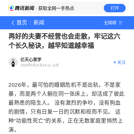
· 获取全网一手热点
打开
首页
新闻
无障碍
再好的夫妻不经营也会走散，牢记这六
个长久秘诀，越早知道越幸福
亿天心里学
关注
2026年5月21日14:11
山东
2026年，最可怕的婚姻危机不是出轨，不是家
暴，而是两个人躺在同一张床上，却活成了彼此
最熟悉的陌生人。 没有激烈的争吵，没有狗血
的剧情，只有日复一日的沉默和视而不见。 这
种“功能性死亡”的关系，正在无数家庭里悄然上
演。