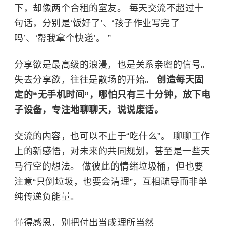
下，却像两个合租的室友。 每天交流不超过十
句话，分别是‘饭好了’、‘孩子作业写完了
吗’、‘帮我拿个快递’。 ”
分享欲是最高级的浪漫，也是关系亲密的信号。
失去分享欲，往往是散场的开始。
创造每天固
定的“无手机时间”，哪怕只有三十分钟，放下电
子设备，专注地聊聊天，说说废话。
交流的内容，也可以不止于“吃什么”。 聊聊工作
上的新感悟，对未来的共同规划，甚至是一些天
马行空的想法。 做彼此的情绪垃圾桶，但也要
注意“只倒垃圾，也要会清理”，互相疏导而非单
纯传递负能量。
懂得感恩，别把付出当成理所当然