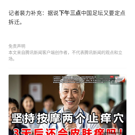
记者裴力补充：据说
下午三点
中国足坛又要定点
拆迁。 ​​​
免责声明
本文来自腾讯新闻客户端创作者，不代表腾讯新闻的观点和立
场。
广告