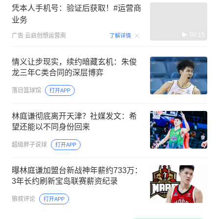
凭本人手机号：验证后获取！#运营商
业务
00:15
广告
云启创想运营商
了解详情
情义让步现实，续约暗藏玄机：朱俊
龙三年C类合同的深层博弈
落日篮球馆
打开APP
林庭谦彻底离开天津？社媒发文：希
望还能以不同身份回来
超级胖子说球
打开APP
曝林庭谦加盟台新战神年薪约733万：
3年长约刷新宝岛联赛薪资纪录
狼叔评论
打开APP