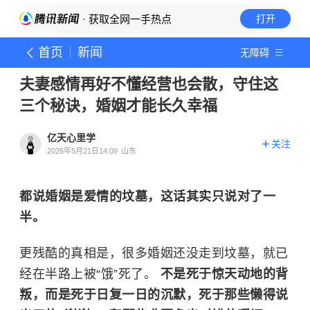
· 获取全网一手热点
打开
首页
新闻
无障碍
夫妻感情再好不懂经营也会散，守住这
三个秘诀，婚姻才能长久幸福
亿天心里学
关注
2026年5月21日14:09
山东
都说婚姻是爱情的坟墓，这话其实只说对了一
半。
更残酷的真相是，很多婚姻还没走到坟墓，就已
经在半路上被“饿”死了。
不是死于惊天动地的背
叛，而是死于日复一日的沉默，死于那些懒得说