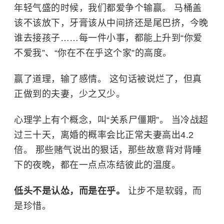
年轻气盛的时候，我们都爱争个输赢。 马桶盖
该不该放下，牙膏该从中间挤还是尾巴挤，今晚
谁去接孩子……每一件小事，都能上升到“你爱
不爱我”、“你在不在乎这个家”的高度。
赢了道理，输了感情。 这句话被说烂了，但真
正做到的夫妻，少之又少。
心理学上有个概念，叫“关系尸僵期”。 当冷战超
过三十天，离婚的概率会比正常夫妻高出4.2
倍。 那些赌气说出的狠话，那些故意背对背睡
下的夜晚，都在一点点冻结彼此的温度。
低头不是认怂，而是在乎。
让步不是软弱，而
是珍惜。