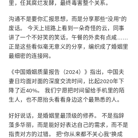
里，任其腐烂发酵，最终毒害整个关系。
沟通不是要你汇报思想，而是分享那些“没用”的
废话。 今天上班路上看到一朵奇怪的云，同事
讲了一个不好笑的笑话，午餐的外卖有点咸……
正是这些看似毫无意义的分享，编织成了婚姻里
最细密的连接网。
《中国婚姻质量报告（2024）》指出，中国夫
妻日均面对面的深度交流时间，比起2020年下
降了近40%。 我们宁愿把时间留给手机里的陌
生人，也不愿抬头看看身边这个最熟悉的人。
好好说话，是婚姻里最顶级的修养。 不是指辞
藻多华丽，而是能好好表达自己的需求，而不是
指责对方的过错。 把“你从来都不关心我”换成