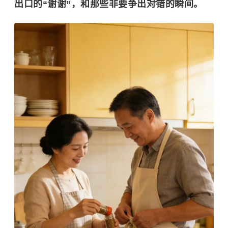
出口的“谢谢”，和那些非要争出对错的瞬间。