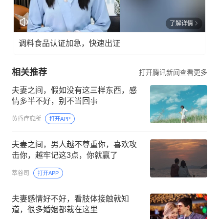
了解详情
调料食品认证加急，快速出证
相关推荐
打开腾讯新闻查看更多
夫妻之间，假如没有这三样东西，感
情多半不好，别不当回事
黄昏疗愈所
打开APP
夫妻之间，男人越不尊重你，喜欢攻
击你，越牢记这3点，你就赢了
萃谷司
打开APP
夫妻感情好不好，看肢体接触就知
道，很多婚姻都栽在这里