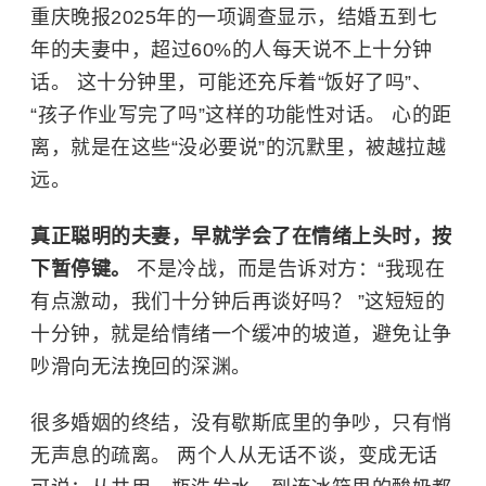
重庆晚报2025年的一项调查显示，结婚五到七
年的夫妻中，超过60%的人每天说不上十分钟
话。 这十分钟里，可能还充斥着“饭好了吗”、
“孩子作业写完了吗”这样的功能性对话。 心的距
离，就是在这些“没必要说”的沉默里，被越拉越
远。
真正聪明的夫妻，早就学会了在情绪上头时，按
下暂停键。
不是冷战，而是告诉对方：“我现在
有点激动，我们十分钟后再谈好吗？ ”这短短的
十分钟，就是给情绪一个缓冲的坡道，避免让争
吵滑向无法挽回的深渊。
很多婚姻的终结，没有歇斯底里的争吵，只有悄
无声息的疏离。 两个人从无话不谈，变成无话