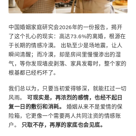
中国婚姻家庭研究会2026年的一份报告，揭开
了这个扎心的现实：高达73.6%的离婚，根源在
于长期的情感冷漠。 出轨至少是场地震，让人
瞬间清醒；而冷漠，却是房间里慢慢渗出的湿
气，等你发现墙皮剥落、家具发霉时，整个家的
根基都已经朽坏了。
我们总以为，只要当初爱得够深，就能扛过一切
风雨。
可现实是，再浓烈的感情，也经不起日
复一日的敷衍和消耗。
婚姻从来不是爱情的保
险箱，它更像一个需要两人共同注资的情感账
户。
只取不存，再厚的家底也会见底。