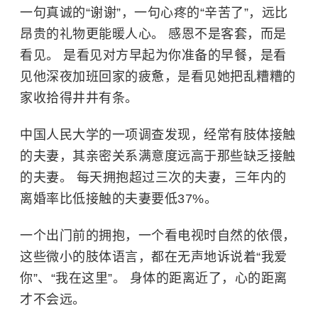
一句真诚的“谢谢”，一句心疼的“辛苦了”，远比
昂贵的礼物更能暖人心。 感恩不是客套，而是
看见。 是看见对方早起为你准备的早餐，是看
见他深夜加班回家的疲惫，是看见她把乱糟糟的
家收拾得井井有条。
中国人民大学
的一项调查发现，经常有肢体接触
的夫妻，其亲密关系满意度远高于那些缺乏接触
的夫妻。 每天拥抱超过三次的夫妻，三年内的
离婚率比低接触的夫妻要低37%。
一个出门前的拥抱，一个看电视时自然的依偎，
这些微小的肢体语言，都在无声地诉说着“我爱
你”、“我在这里”。 身体的距离近了，心的距离
才不会远。