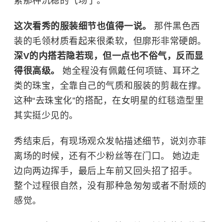
累那种沉稳的气场了。
这次看秀的服装细节也值得一说。
那件黑色西
装的毛领材质看起来很柔软，但廓形非常硬朗。
深V的内搭若隐若现，但一点也不俗气，反而显
得很高级。
她全程没有佩戴任何项链、耳环之
类的珠宝，全靠自己的气质和服装的剪裁在撑。
这种“去珠宝化”的搭配，在女明星的红毯造型里
其实挺少见的。
秀结束后，有现场观众发帖描述细节，说刘亦菲
离场的时候，还有不少粉丝等在门口。 她边走
边向两边挥手，最后上车前又回头招了招手。
整个过程很自然，没有那种急匆匆或者不耐烦的
感觉。