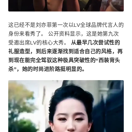
这已经不是刘亦菲第一次以LV全球品牌代言人的
身份来看秀了。 公开资料显示，这是她第九次
受邀出席LV的核心大秀。
从最早几次尝试性的
礼服造型，到后来逐渐找到适合自己的风格，再
到现在能完全驾驭这种极具突破性的“西装背头
杀”，她的时尚进阶路挺明显的。