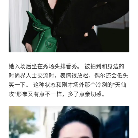
她入场后坐在秀场头排看秀。 被拍到和身边的
时尚界人士交流时，表情很放松，偶尔还会低头
笑一下。 这种状态和刚才场外那个冷冽的“天仙
攻”形象又有点不一样，多了点亲切感。