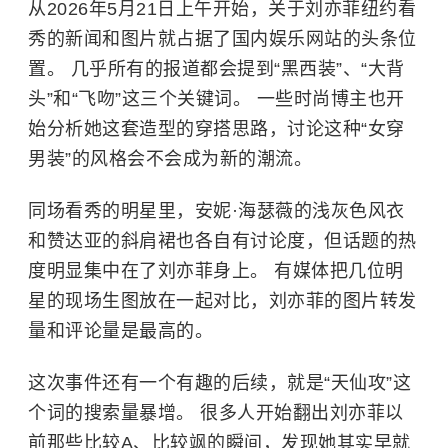
从2026年5月21日上午开始，关于刘亦菲纽约看
秀的新闻和图片就占据了国内娱乐网站的头条位
置。 几乎所有的报道都会提到“黑西装”、“大背
头”和“飞吻”这三个关键词。 一些时尚博主也开
始分析她这套造型的穿搭思路，讨论这种“女穿
男装”的风格会不会成为新的潮流。
同场看秀的明星里，安妮·海瑟薇的浅灰色风衣
和赞达亚的斜肩裙也各自有讨论度，但话题的热
度明显集中在了刘亦菲身上。 有媒体把几位明
星的现场生图放在一起对比，刘亦菲的图片转发
量和评论量是最高的。
这次事件还有一个有趣的后续，就是“天仙攻”这
个词的搜索量暴增。 很多人开始翻出刘亦菲以
前那些比较A、比较飒的瞬间，发现她其实早就