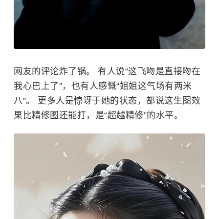
网友的评论炸了锅。 有人说“这飞吻是直接吻在
我心巴上了”，也有人感慨“姐姐这气场有两米
八”。 更多人是惊讶于她的状态，都说这生图效
果比精修图还能打，是“超越精修”的水平。