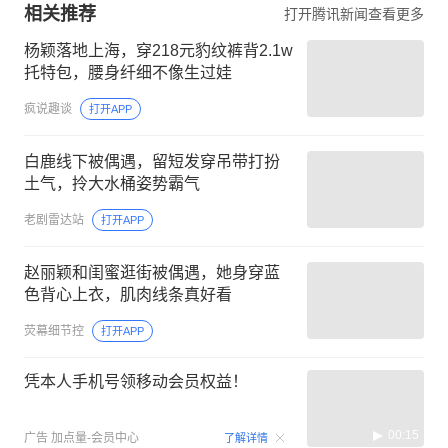
相关推荐
打开腾讯新闻查看更多
杨颖落地上海，穿218元豹纹裤背2.1w
托特包，腰身纤细不像生过娃
疯说趣谈
打开APP
白鹿线下被偶遇，留短发穿吊带打扮
土气，拎大水桶姿势霸气
老剧雷达站
打开APP
赵丽颖和闺蜜逛街被偶遇，她身穿蓝
色背心上衣，肌肉线条真好看
荧幕细节控
打开APP
凭本人手机号领移动会员权益！
00:15
广告
加点量-会员中心
了解详情