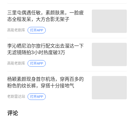
三里屯偶遇任敏，素颜肤黑，一脸疲
态全程发呆，大方合影无架子
高能老剧库
打开APP
李沁晒尼泊尔旅行配文出去溜达一下
无滤镜随拍3小时热度破3万
高能老剧库
打开APP
杨颖素颜现身首尔机场，穿两百多的
粉色豹纹长裤，穿搭十分接地气
老剧雷达站
打开APP
评论