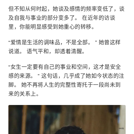
但不知从何时起，她谈及感情的频率变低了，谈
及自我与事业的部分变多了。 在近年的访谈
里，你能明显感受到她重心的转移。
“爱情是生活的调味品，不是全部。 ” 她曾这样
说道。 语气平和，却透着清醒。
“女生一定要有自己的事业和空间，这才是安全
感的来源。 ” 这句话，几乎成了她如今状态的注
脚。 她不再将人生的完整性寄托于一段尚未到
来的关系上。