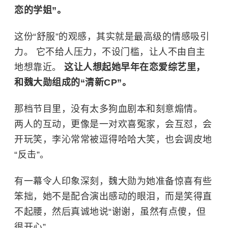
恋的学姐”。
这份“舒服”的观感，其实就是最高级的情感吸引
力。 它不给人压力，不设门槛，让人不由自主
地想靠近。
这让人想起她早年在恋爱综艺里，
和魏大勋组成的“清新CP”。
那档节目里，没有太多狗血剧本和刻意煽情。
两人的互动，更像是一对欢喜冤家，会互怼，会
开玩笑，
李沁
常常被逗得哈哈大笑，也会调皮地
“反击”。
有一幕令人印象深刻，
魏大勋
为她准备惊喜有些
笨拙，她不是配合演出感动的眼泪，而是笑得直
不起腰，然后真诚地说“谢谢，虽然有点傻，但
很开心”。