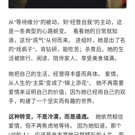
从“等待缘分”的被动，到“经营自我”的主动，这
是一条典型的心路蜕变。 ​ 看看她的日常就知
道，这份“底气”从何而来。 进组时，她是出了名
的“戏疯子”，肯钻研，能吃苦；杀青后，她的生
活被旅行、阅读、陪伴家人、享受美食填满。
她把自己的生活，经营得丰盛而具体。 爱情，
从人生的“主菜”变成了“锦上添花”。 她不再需要
爱情来证明自己的价值，因为她已经用自己的双
手，构建了一个坚实而有趣的世界。
这种转变，不是冷漠，而是通透。
​ 她依然相信
爱情，但不再焦虑地等待。 因为她知道，那个
“对的人”，应该是来丰富她已然精彩的人生，而