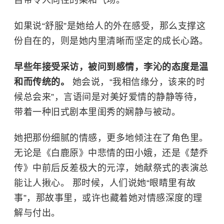
如果说“舒服”是她给人的外在感受，那么支撑这
份自在的，则是她内里清晰而坚定的成长心路。
早些年接受采访，被问到感情，李沁的态度是温
和而传统的。
她会说，“我相信缘分，该来的时
候总会来”，言语间是对美好爱情的静静等待，
带着一种旧式剧本里闺秀的娴静与被动。
她把那份细腻的情感，更多地倾注在了角色里。
无论是《白鹿原》中悲情的
田小娥
，还是《楚乔
传》中前后反差极大的元淳，她献祭式的表演总
能让人揪心。 那时候，人们说她“眼睛里有故
事”，那故事里，或许也藏着她对情感深度的理
解与付出。