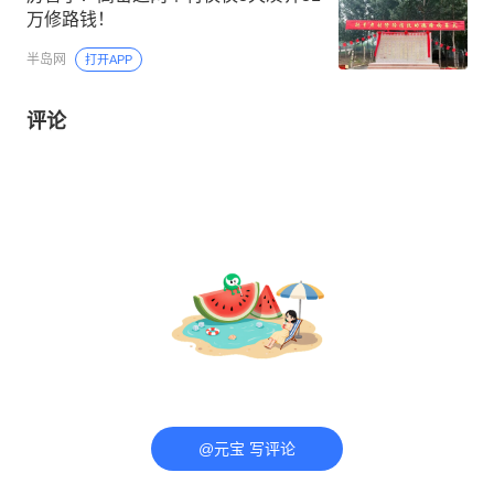
万修路钱！
半岛网
打开APP
评论
@元宝 写评论