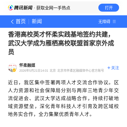
· 获取全网一手热点
打开
首页
新闻
无障碍
香港高校英才怀柔实践基地签约共建，
武汉大学成为雁栖高校联盟首家京外成
员
怀柔融媒
关注
2026年5月21日14:01
北京
北京市怀柔区融媒体中心官方账号
近日，我区集中签署两项人才交流合作协议。区
人力资源和社会保障局分别与两岸三地青少年交
流促进会、武汉大学达成战略合作，持续打破地
域资源壁垒，深化青年科技人才引育及跨区域校
地务实合作，全力集聚优质青年人才。