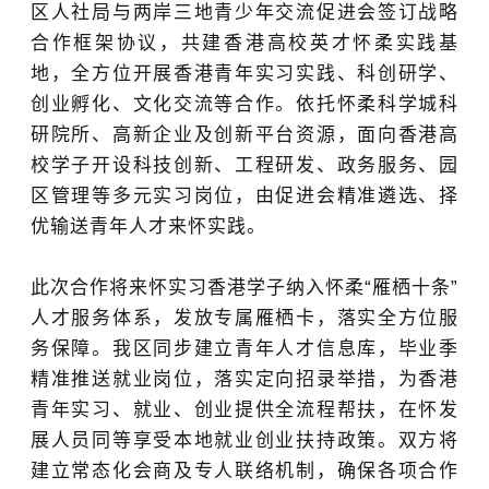
区人社局与两岸三地青少年交流促进会签订战略
合作框架协议，共建香港高校英才怀柔实践基
地，全方位开展香港青年实习实践、科创研学、
创业孵化、文化交流等合作。依托怀柔科学城科
研院所、高新企业及创新平台资源，面向香港高
校学子开设科技创新、工程研发、政务服务、园
区管理等多元实习岗位，由促进会精准遴选、择
优输送青年人才来怀实践。
此次合作将来怀实习香港学子纳入怀柔“雁栖十条”
人才服务体系，发放专属雁栖卡，落实全方位服
务保障。我区同步建立青年人才信息库，毕业季
精准推送就业岗位，落实定向招录举措，为香港
青年实习、就业、创业提供全流程帮扶，在怀发
展人员同等享受本地就业创业扶持政策。双方将
建立常态化会商及专人联络机制，确保各项合作