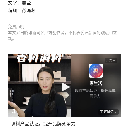
文字：
冀莹
编辑：彭渴芯
免责声明
本文来自腾讯新闻客户端创作者，不代表腾讯新闻的观点和立
场。
广告
了解详情
调料产品认证，提升品牌竞争力