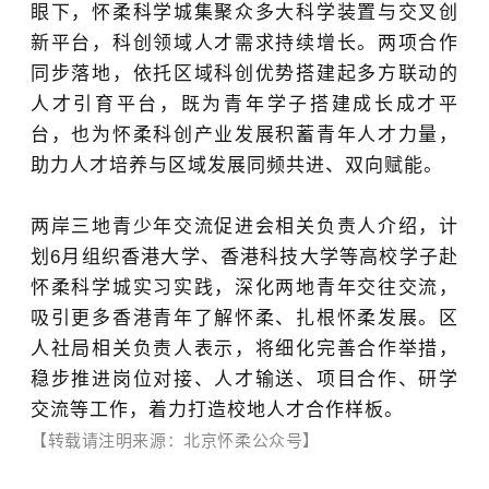
眼下，怀柔科学城集聚众多大科学装置与交叉创
新平台，科创领域人才需求持续增长。两项合作
同步落地，依托区域科创优势搭建起多方联动的
人才引育平台，既为青年学子搭建成长成才平
台，也为怀柔科创产业发展积蓄青年人才力量，
助力人才培养与区域发展同频共进、双向赋能。
两岸三地青少年交流促进会相关负责人介绍，计
划6月组织
香港大学
、
香港科技大学
等高校学子赴
怀柔科学城实习实践，深化两地青年交往交流，
吸引更多香港青年了解怀柔、扎根怀柔发展。区
人社局相关负责人表示，将细化完善合作举措，
稳步推进岗位对接、人才输送、项目合作、研学
交流等工作，着力打造校地人才合作样板。
【转载请注明来源：北京怀柔公众号】