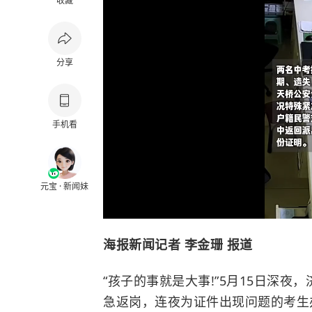
收藏
分享
手机看
元宝 · 新闻妹
海报新闻记者 李金珊 报道
“孩子的事就是大事!”5月15日深
急返岗，连夜为证件出现问题的考生