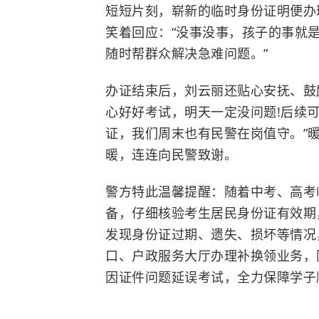
短短片刻，崭新的临时身份证明便办
笑着回应：“没事没事，孩子的事就是
随时帮群众解决急难问题。”
办证结束后，刘云丽还贴心安抚、鼓
心好好考试，明天一定没问题!后续
证，我们周末也有民警在岗值守。”
暖，连连向民警致谢。
警方特此温馨提醒：随着中考、高考
备，仔细核验考生居民身份证有效期
发现身份证过期、遗失、损坏等情况
口、户政服务大厅办理补换领业务，
因证件问题延误考试，全力保障学子