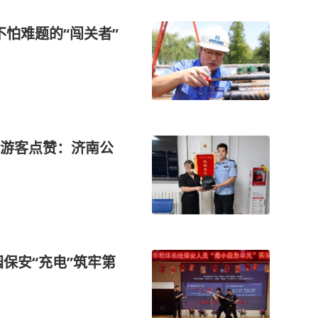
不怕难题的“闯关者”
游客点赞：济南公
保安“充电”筑牢第