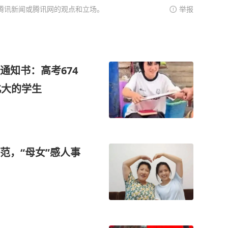
腾讯新闻或腾讯网的观点和立场。
举报
通知书：高考674
北大的学生
范，“母女”感人事