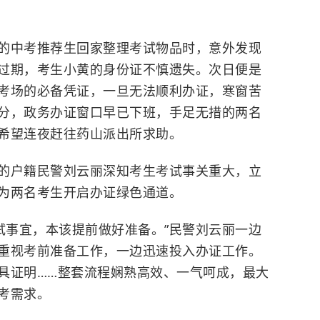
的中考推荐生回家整理考试物品时，意外发现
过期，考生小黄的身份证不慎遗失。次日便是
考场的必备凭证，一旦无法顺利办证，寒窗苦
分，政务办证窗口早已下班，手足无措的两名
希望连夜赶往药山派出所求助。
的户籍民警刘云丽深知考生考试事关重大，立
为两名考生开启办证绿色通道。
试事宜，本该提前做好准备。”民警刘云丽一边
重视考前准备工作，一边迅速投入办证工作。
具证明……整套流程娴熟高效、一气呵成，最大
考需求。