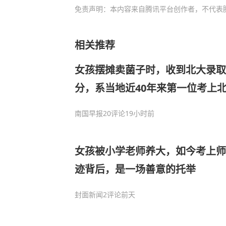
免责声明：本内容来自腾讯平台创作者，不代表
相关推荐
女孩摆摊卖菌子时，收到北大录取
分，系当地近40年来第一位考上
南国早报
20评论
19小时前
女孩被小学老师养大，如今考上师
迹背后，是一场善意的托举
封面新闻
2评论
前天