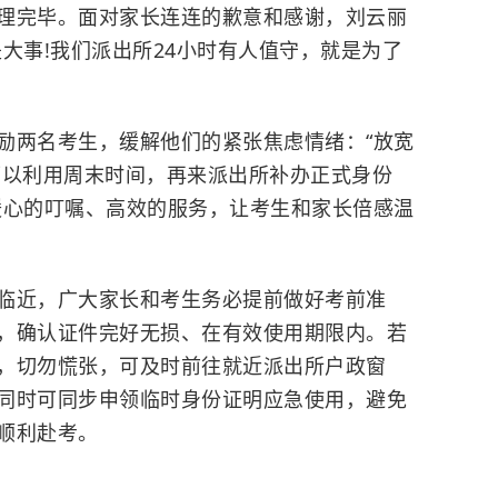
理完毕。面对家长连连的歉意和感谢，刘云丽
大事!我们派出所24小时有人值守，就是为了
励两名考生，缓解他们的紧张焦虑情绪：“放宽
可以利用周末时间，再来派出所补办正式身份
暖心的叮嘱、高效的服务，让考生和家长倍感温
临近，广大家长和考生务必提前做好考前准
，确认证件完好无损、在有效使用期限内。若
，切勿慌张，可及时前往就近派出所户政窗
同时可同步申领临时身份证明应急使用，避免
顺利赴考。