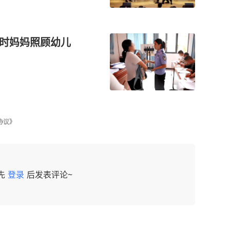
临时妈妈照顾幼儿
协议》
先
登录
后发表评论~