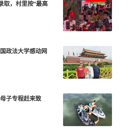
录取，村里按“最高
国政法大学感动网
！母子专程赶来致