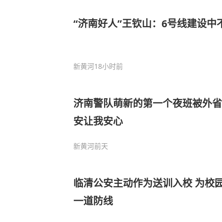
“济南好人”王钦山：6号线建设中
新黄河
18小时前
济南警队萌新的第一个夜班被外省
安让我安心
新黄河
前天
临清公安主动作为送训入校 为校园
一道防线