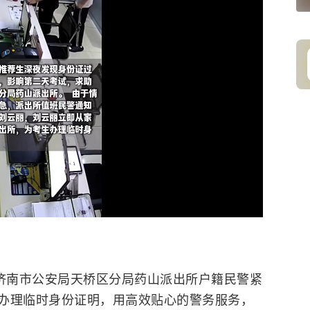
夜，济南市公安局天桥区分局药山派出所户籍民警紧
办理临时身份证明，用高效贴心的警务服务，