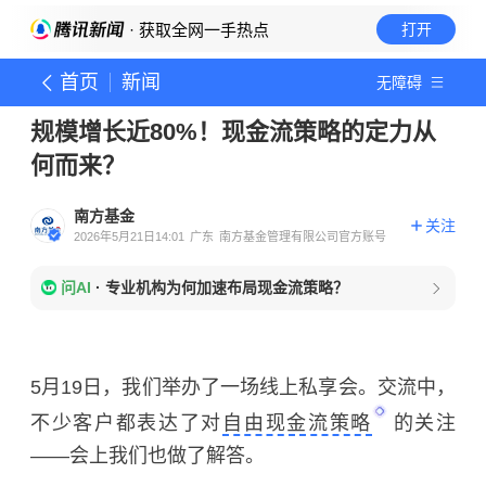
· 获取全网一手热点
打开
首页
新闻
无障碍
规模增长近80%！现金流策略的定力从
何而来？
南方基金
关注
2026年5月21日14:01
广东
南方基金管理有限公司官方账号
问AI
·
专业机构为何加速布局现金流策略？
5月19日，我们举办了一场线上私享会。交流中，
不少客户都表达了对
自由现金流策略
的关注
——会上我们也做了解答。