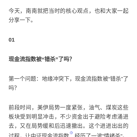
今天，南南就把当时的核心观点，也和大家一起
分享一下。
01
现金流指数被“错杀”了吗？
第一个问题：地缘冲突下，现金流指数被“错杀”了
吗？
前段时间，美伊局势一度紧张，油气、煤炭这些
板块受到明显冲击，不少资金出于避险考虑涌进
去，又在局势缓和后迅速撤出。这个进进出出的
过程，让
中证现金流指数
经历了一波"情绪杀"。