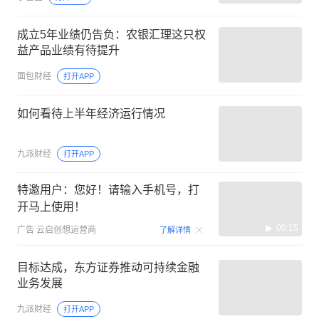
成立5年业绩仍告负：农银汇理这只权
益产品业绩有待提升
面包财经
打开APP
如何看待上半年经济运行情况
九派财经
打开APP
特邀用户：您好！请输入手机号，打
开马上使用！
00:15
广告
云启创想运营商
了解详情
目标达成，东方证券推动可持续金融
业务发展
九派财经
打开APP