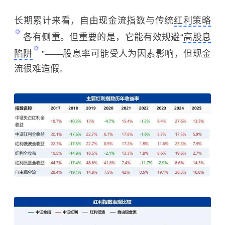
长期累计来看，自由现金流指数与传统
红利策略
各有侧重。但重要的是，它能有效规避“
高股息
陷阱
”——
股息率
可能受人为因素影响，但现金
流很难造假。