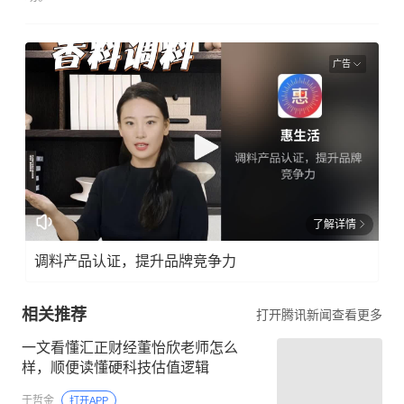
广告
了解详情
调料产品认证，提升品牌竞争力
相关推荐
打开腾讯新闻查看更多
一文看懂汇正财经董怡欣老师怎么
样，顺便读懂硬科技估值逻辑
于哲金
打开APP