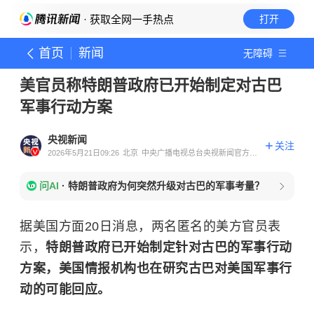
· 获取全网一手热点
打开
首页
新闻
无障碍
美官员称特朗普政府已开始制定对古巴
军事行动方案
央视新闻
关注
2026年5月21日09:26
北京
中央广播电视总台央视新闻官方账
号
问AI
·
特朗普政府为何突然升级对古巴的军事考量？
据美国方面20日消息，两名匿名的美方官员表
示，
特朗普政府已开始制定针对古巴的军事行动
方案，美国情报机构也在研究古巴对美国军事行
动的可能回应。