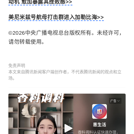
动机 愈加暴露其挫败感>>
美尼米兹号航母打击群进入加勒比海>>
©2026中央广播电视总台版权所有。未经许可，
请勿转载使用。
免责声明
本文来自腾讯新闻客户端创作者，不代表腾讯新闻的观点和立
场。
广告