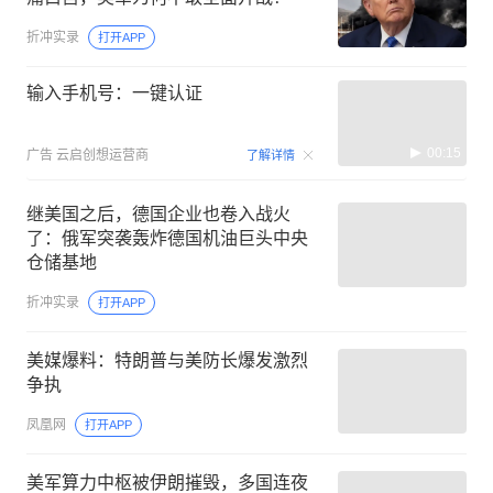
折冲实录
打开APP
输入手机号：一键认证
00:15
广告
云启创想运营商
了解详情
继美国之后，德国企业也卷入战火
了：俄军突袭轰炸德国机油巨头中央
仓储基地
折冲实录
打开APP
美媒爆料：特朗普与美防长爆发激烈
争执
凤凰网
打开APP
美军算力中枢被伊朗摧毁，多国连夜