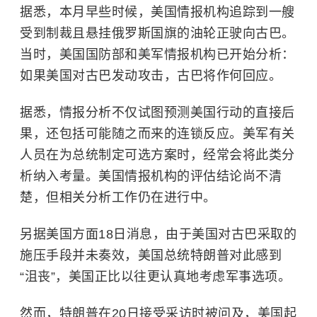
据悉，本月早些时候，美国情报机构追踪到一艘
受到制裁且悬挂俄罗斯国旗的油轮正驶向古巴。
当时，美国国防部和美军情报机构已开始分析：
如果美国对古巴发动攻击，古巴将作何回应。
据悉，情报分析不仅试图预测美国行动的直接后
果，还包括可能随之而来的连锁反应。美军有关
人员在为总统制定可选方案时，经常会将此类分
析纳入考量。美国情报机构的评估结论尚不清
楚，但相关分析工作仍在进行中。
另据美国方面18日消息，由于美国对古巴采取的
施压手段并未奏效，美国总统特朗普对此感到
“沮丧”，美国正比以往更认真地考虑军事选项。
然而，特朗普在20日接受采访时被问及，美国起