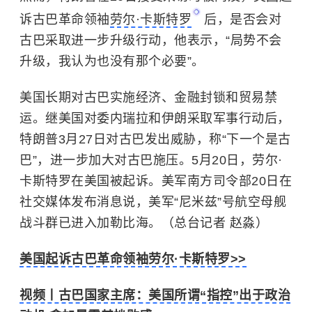
诉古巴革命领袖
劳尔·卡斯特罗
后，是否会对
古巴采取进一步升级行动，他表示，“局势不会
升级，我认为也没有那个必要”。
美国长期对古巴实施经济、金融封锁和贸易禁
运。继美国对
委内瑞拉
和伊朗采取军事行动后，
特朗普3月27日对古巴发出威胁，称“下一个是古
巴”，进一步加大对古巴施压。5月20日，劳尔·
卡斯特罗在美国被起诉。美军南方司令部20日在
社交媒体发布消息说，美军“尼米兹”号航空母舰
战斗群已进入加勒比海。（总台记者 赵淼）
美国起诉古巴革命领袖劳尔·卡斯特罗>>
视频丨古巴国家主席：美国所谓“指控”出于政治