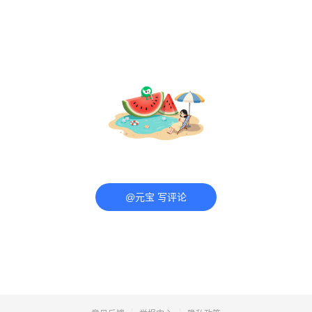
@元宝 写评论