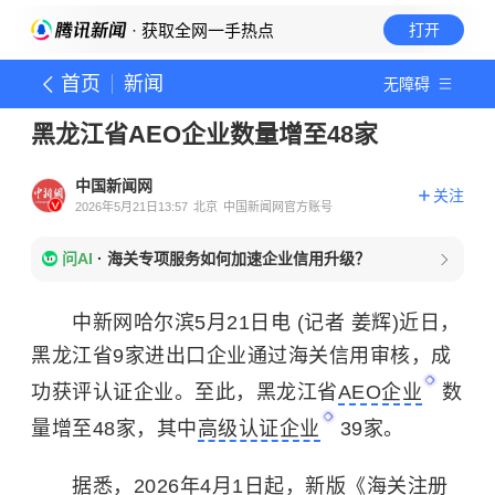
· 获取全网一手热点
打开
首页
新闻
无障碍
黑龙江省AEO企业数量增至48家
中国新闻网
关注
2026年5月21日13:57
北京
中国新闻网官方账号
问AI
·
海关专项服务如何加速企业信用升级？
中新网哈尔滨5月21日电 (记者 姜辉)近日，
黑龙江省9家进出口企业通过海关信用审核，成
功获评认证企业。至此，黑龙江省
AEO企业
数
量增至48家，其中
高级认证企业
39家。
据悉，2026年4月1日起，新版《海关注册