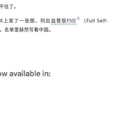
不住了。
X上发了一张图，列出
监督版FSD
（Full Self-
以用，名单里赫然写着中国。