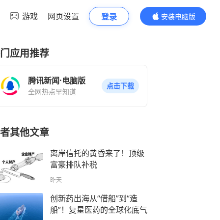
游戏
网页设置
登录
安装电脑版
内容更精彩
门应用推荐
腾讯新闻·电脑版
点击下载
全网热点早知道
者其他文章
离岸信托的黄昏来了！顶级
富豪排队补税
昨天
创新药出海从“借船”到“造
船”！复星医药的全球化底气