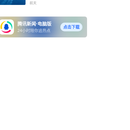
前天
腾讯新闻·电脑版
点击下载
24小时陪你追热点