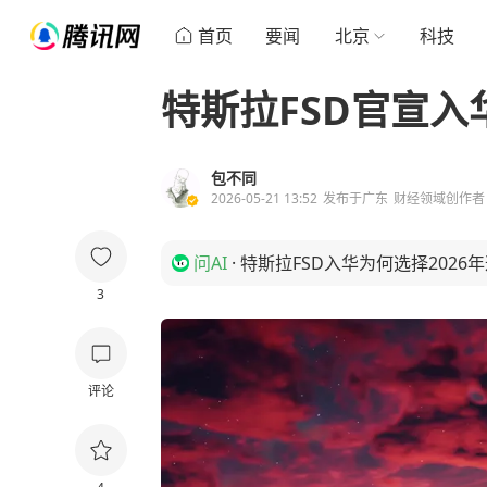
首页
要闻
北京
科技
特斯拉FSD官宣
包不同
2026-05-21 13:52
发布于
广东
财经领域创作者
问AI
·
特斯拉FSD入华为何选择2026
3
评论