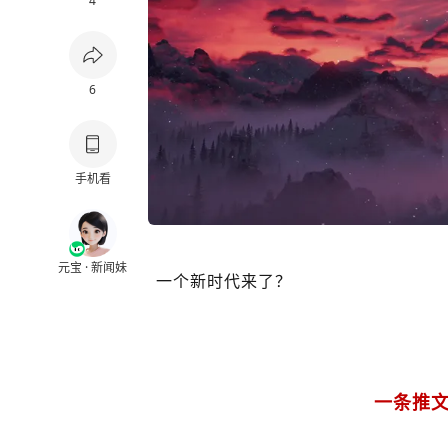
4
6
手机看
元宝 · 新闻妹
一个新时代来了？
一条推