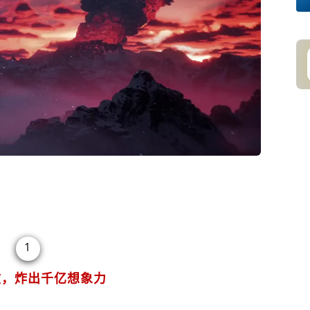
1
文，炸出千亿想象力