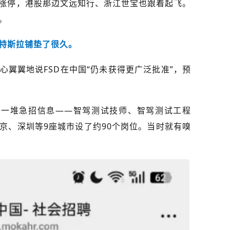
涨停，港股那边文远知行、浙江世宝也跟着起飞。
。
特斯拉铺垫了很久。
翼翼地说FSD在中国“仍未获得更广泛批准”，预
出一堆急招信息——智驾测试技师、智驾测试工程
京、深圳等9座城市设了约90个岗位。当时就有嗅