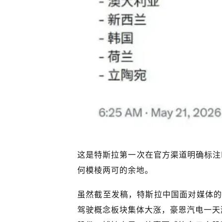
这是特斯拉第一次在官方渠道明确标注
何模棱两可的余地。
虽然截至发稿，特斯拉中国面对媒体的
驾驶概念板块集体大涨，豪恩汽电一天涨