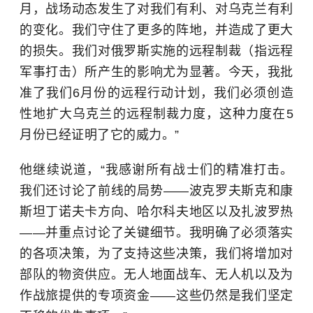
月，战场动态发生了对我们有利、对乌克兰有利
的变化。我们守住了更多的阵地，并造成了更大
的损失。我们对俄罗斯实施的远程制裁（指远程
军事打击）所产生的影响尤为显著。今天，我批
准了我们6月份的远程行动计划，我们必须创造
性地扩大乌克兰的远程制裁力度，这种力度在5
月份已经证明了它的威力。”
他继续说道，“我感谢所有战士们的精准打击。
我们还讨论了前线的局势——波克罗夫斯克和康
斯坦丁诺夫卡方向、哈尔科夫地区以及扎波罗热
——并重点讨论了关键细节。我明确了必须落实
的各项决策，为了支持这些决策，我们将增加对
部队的物资供应。无人地面战车、无人机以及为
作战旅提供的专项资金——这些仍然是我们坚定