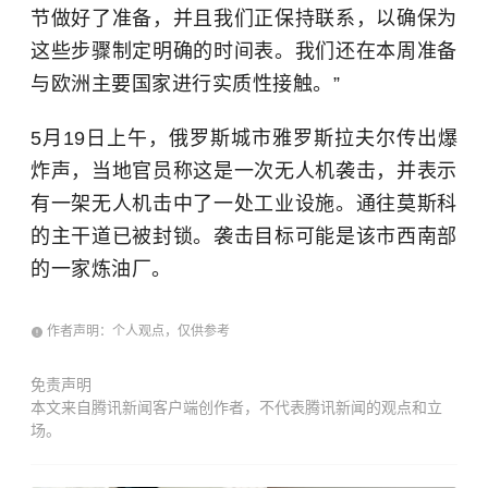
节做好了准备，并且我们正保持联系，以确保为
这些步骤制定明确的时间表。我们还在本周准备
与欧洲主要国家进行实质性接触。”
5月19日上午，俄罗斯城市雅罗斯拉夫尔传出爆
炸声，当地官员称这是一次无人机袭击，并表示
有一架无人机击中了一处工业设施。通往莫斯科
的主干道已被封锁。袭击目标可能是该市西南部
的一家炼油厂。
作者声明：个人观点，仅供参考
免责声明
本文来自腾讯新闻客户端创作者，不代表腾讯新闻的观点和立
场。