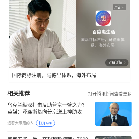
广告
了解详情
国际商标注册，马德里体系，海外布局
相关推荐
打开腾讯新闻查看更多
乌克兰纵深打击反助普京一臂之力？
英媒：泽连斯基向普京送上神助攻
追着大事跑的人
打开APP