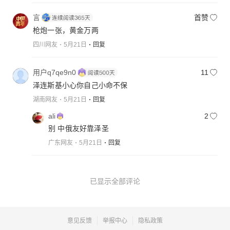
言
首赞
枪炮一张，黄金万两
四川网友
5月21日
回复
用户q7qe9n0
11
泽连斯基小心你自己小命不保
湖南网友
5月21日
回复
ali
2
别 中俄友好靠泽圣
广东网友
5月21日
回复
已显示全部评论
意见反馈
举报中心
隐私政策