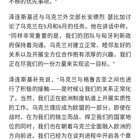
不移的优先事项。”
泽连斯基还与乌克兰外交部长安德烈·瑟比加讨
论了乌克兰在5月和6月的任务。他在讲话中称，
“同样非常重要的是，我们的团队与匈牙利新政
府保持着沟通。乌克兰对建立正常、睦邻友好的
关系以及开展全方位合作抱有浓厚的兴趣。我们
正在尽我们的一份力量来实现这一目标。”
泽连斯基补充说，“乌克兰与
格鲁吉亚
之间也进
行了积极的接触——是时候让我们的关系正常化
了。当然，我们正在欧洲制度轨道上开展实质性
的工作。乌克兰理应成为欧盟的一部分，即使在
战时，在为我们的独立而战、捍卫我们的国家地
位的同时，我们也在朝着乌克兰全面融入欧洲的
方向前进。我们已经为在谈判进程中开启各个章