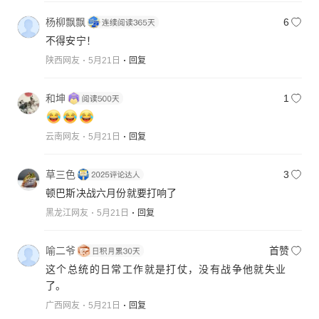
杨柳飘飘
6
不得安宁！
陕西网友
5月21日
回复
和坤
1
云南网友
5月21日
回复
草三色
3
顿巴斯决战六月份就要打响了
黑龙江网友
5月21日
回复
喻二爷
首赞
这个总统的日常工作就是打仗，没有战争他就失业
了。
广西网友
5月21日
回复