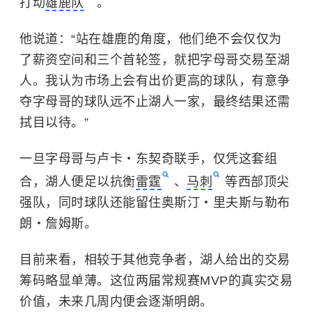
打动
雄鹿队
。
他说道：“站在雄鹿的角度，他们绝不会仅仅为
了薪资空间和三个首轮签，就把字母哥交易至湖
人。我认为市场上会有出价更高的球队，有意争
夺字母哥的球队远不止湖人一家，最终结果还需
拭目以待。”
一旦字母哥与卢卡・东契奇联手，仅凭这套组
合，湖人便足以抗衡
雷霆
、
马刺
等西部顶尖
强队，同时球队还能留住奥斯汀・里夫斯与勒布
朗・詹姆斯。
目前来看，相较于其他竞争者，湖人给出的交易
筹码略显单薄。这位两届常规赛MVP的真实交易
价值，未来几周内便会逐渐明朗。