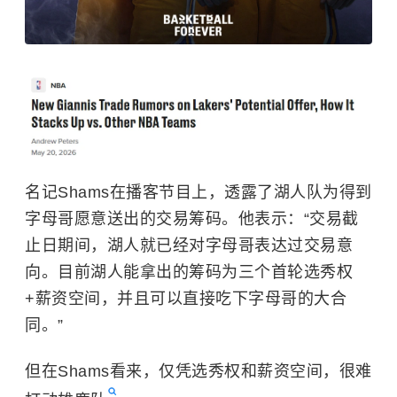
名记Shams在播客节目上，透露了湖人队为得到
字母哥愿意送出的交易筹码。他表示：“交易截
止日期间，湖人就已经对字母哥表达过交易意
向。目前湖人能拿出的筹码为三个首轮选秀权
+薪资空间，并且可以直接吃下字母哥的大合
同。”
但在Shams看来，仅凭选秀权和薪资空间，很难