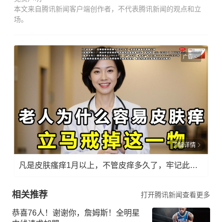
本文来自腾讯新闻客户端创作者，不代表腾讯新闻的观点和立
场。
广告
了解详情
凡是皮肤瘙痒1月以上，不管皮痒多久了，牢记此法，快！准！狠！
相关推荐
打开腾讯新闻查看更多
恭喜76人！谢谢你，詹姆斯！全明星