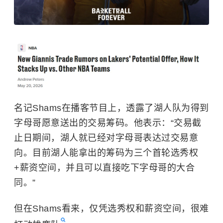
名记Shams在播客节目上，透露了湖人队为得到
字母哥愿意送出的交易筹码。他表示：“交易截
止日期间，湖人就已经对字母哥表达过交易意
向。目前湖人能拿出的筹码为三个首轮选秀权
+薪资空间，并且可以直接吃下字母哥的大合
同。”
但在Shams看来，仅凭选秀权和薪资空间，很难