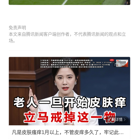
免责声明
本文来自腾讯新闻客户端创作者，不代表腾讯新闻的观点和立
场。
广告
了解详情
凡是皮肤瘙痒1月以上，不管皮痒多久了，牢记此法，快！准！狠！