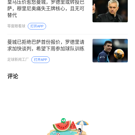
皇马压价惹怒曼城，罗德里或转投巴
萨，穆里尼奥痛失王牌核心，且无可
替代
零度眼看球
打开APP
曼城已拒绝巴萨首份报价，罗德里请
求加快谈判，希望下周参加球队训练
足球新闻工厂
打开APP
评论