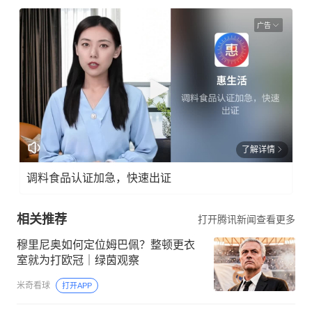
广告
了解详情
调料食品认证加急，快速出证
相关推荐
打开腾讯新闻查看更多
穆里尼奥如何定位姆巴佩？整顿更衣
室就为打欧冠｜绿茵观察
米奇看球
打开APP