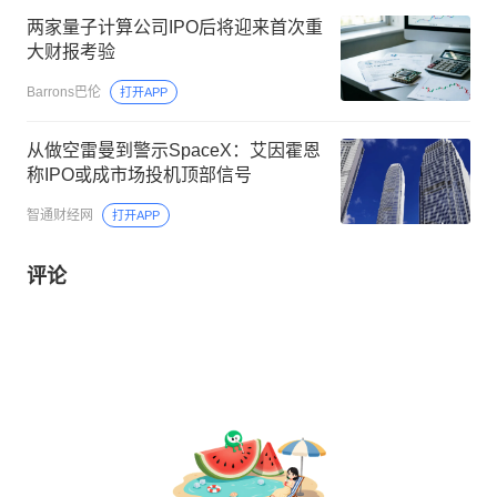
两家量子计算公司IPO后将迎来首次重
大财报考验
Barrons巴伦
打开APP
从做空雷曼到警示SpaceX：艾因霍恩
称IPO或成市场投机顶部信号
智通财经网
打开APP
评论