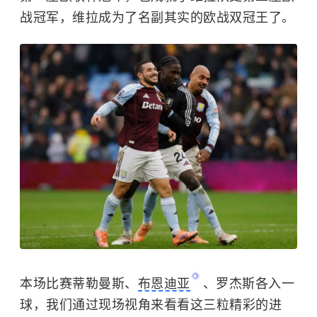
战冠军，维拉成为了名副其实的欧战双冠王了。
本场比赛蒂勒曼斯、
布恩迪亚
、罗杰斯各入一
球，我们通过现场视角来看看这三粒精彩的进