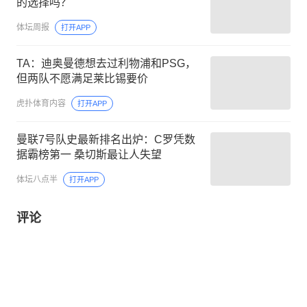
的选择吗？
体坛周报
打开APP
TA：迪奥曼德想去过利物浦和PSG，
但两队不愿满足莱比锡要价
虎扑体育内容
打开APP
曼联7号队史最新排名出炉：C罗凭数
据霸榜第一 桑切斯最让人失望
体坛八点半
打开APP
评论