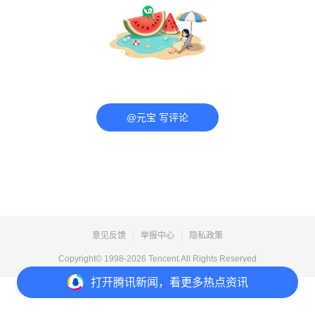
@元宝 写评论
意见反馈
举报中心
隐私政策
Copyright© 1998-
2026
Tencent.All Rights Reserved
打开
腾讯新闻，看更多热点资讯