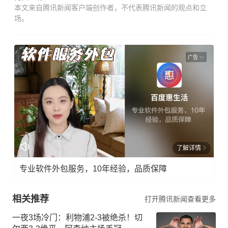
本文来自腾讯新闻客户端创作者，不代表腾讯新闻的观点和立
场。
广告
了解详情
专业软件外包服务，10年经验，品质保障
相关推荐
打开腾讯新闻查看更多
一夜3场冷门：利物浦2-3被绝杀！切