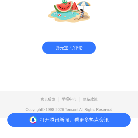
@元宝 写评论
意见反馈
举报中心
隐私政策
Copyright© 1998-
2026
Tencent.All Rights Reserved
打开
腾讯新闻，看更多热点资讯