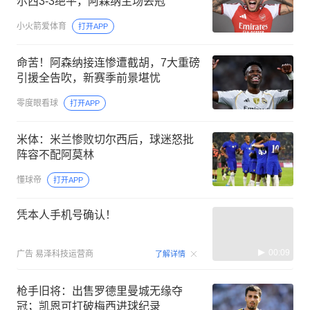
尔西3-3绝平，阿森纳主场丢冠
小火箭爱体育
打开APP
命苦！阿森纳接连惨遭截胡，7大重磅
引援全告吹，新赛季前景堪忧
零度眼看球
打开APP
米体：米兰惨败切尔西后，球迷怒批
阵容不配阿莫林
懂球帝
打开APP
凭本人手机号确认！
00:09
广告
易泽科技运营商
了解详情
枪手旧将：出售罗德里曼城无缘夺
冠；凯恩可打破梅西进球纪录