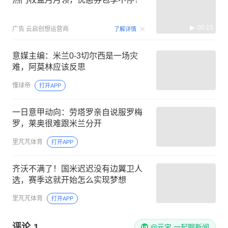
00:15
广告
云启创想运营商
了解详情
意媒主编：米兰0-3切尔西是一场灾
难，阿莫林应该反思
懂球帝
打开APP
一日意甲动向：劳塔罗亲自说服罗梅
罗，莱奥很难跟米兰分开
里芃芃体育
打开APP
齐沃不满了！国米迟迟没有边翼卫人
选，赛季这就开始怎么实现梦想
里芃芃体育
打开APP
评论
1
@元宝 一起聊新闻