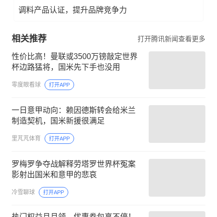
调料产品认证，提升品牌竞争力
相关推荐
打开腾讯新闻查看更多
性价比高！曼联或3500万镑敲定世界
杯边路猛将，国米先下手也没用
零度眼看球
打开APP
一日意甲动向：赖因德斯转会给米兰
制造契机，国米新援很满足
里芃芃体育
打开APP
罗梅罗争夺战解释劳塔罗世界杯冤案
影射出国米和意甲的悲哀
冷雪聊球
打开APP
热门权益月月领，优惠券包享不停！