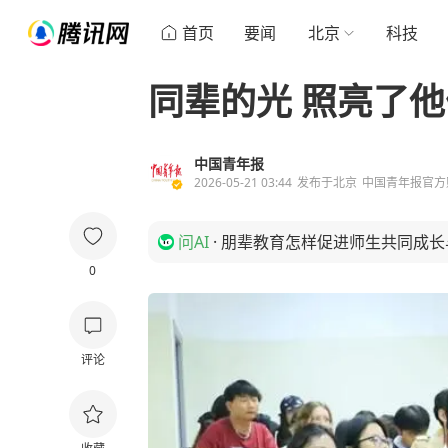
首页
要闻
北京
科技
同辈的光 照亮了
中国青年报
2026-05-21 03:44
发布于
北京
中国青年报官方
问AI
·
朋辈教育怎样促进师生共同成长
0
评论