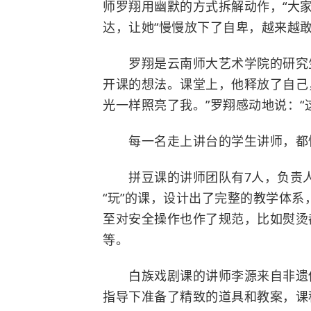
师罗翔用幽默的方式拆解动作，“大
达，让她“慢慢放下了自卑，越来越敢
罗翔是云南师大艺术学院的研究生
开课的想法。课堂上，他释放了自己
光一样照亮了我。”罗翔感动地说：“
每一名走上讲台的学生讲师，都怀
拼豆课的讲师团队有7人，负责人
“玩”的课，设计出了完整的教学体
至对安全操作也作了规范，比如熨烫
等。
白族戏剧课的讲师李源来自非遗传
指导下准备了精致的道具和教案，课