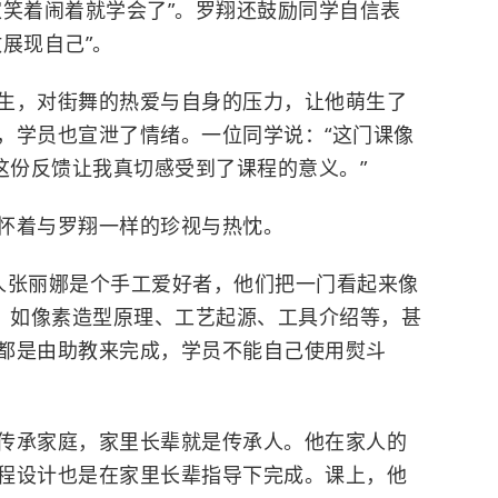
家笑着闹着就学会了”。罗翔还鼓励同学自信表
展现自己”。
，对街舞的热爱与自身的压力，让他萌生了
，学员也宣泄了情绪。一位同学说：“这门课像
这份反馈让我真切感受到了课程的意义。”
着与罗翔一样的珍视与热忱。
张丽娜是个手工爱好者，他们把一门看起来像
系，如像素造型原理、工艺起源、工具介绍等，甚
都是由助教来完成，学员不能自己使用熨斗
承家庭，家里长辈就是传承人。他在家人的
程设计也是在家里长辈指导下完成。课上，他