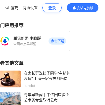
游戏
网页设置
登录
安装电脑版
内容更精彩
门应用推荐
腾讯新闻·电脑版
点击下载
全网热点早知道
者其他文章
在家长群说孩子同学“有精神
疾病” 上海一家长被判赔偿
-6小时前
青年早新闻 | 中传回应多个
艺术类专业取消艺考