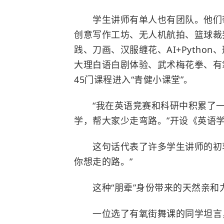
学生讲师有单人也有团队。他们带
创意写作工坊、无人机航拍、篮球裁
践、刀画、汉服缠花、AI+Pytho
大理白语白剧体验、武术梅花拳、有
45门课程进入“青健小课堂”。
“我在英语竞赛和科研中积累了一
学，帮大家少走弯路。”开设《英语
这句话代表了许多学生讲师的初衷
你想走的路。”
这种“朋辈”身份带来的天然亲和
一位选了有氧街舞课的同学坦言，