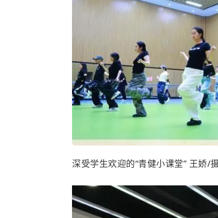
深受学生欢迎的“青健小课堂” 王娇/