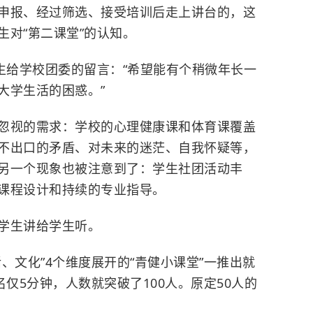
申报、经过筛选、接受培训后走上讲台的，这
对“第二课堂”的认知。
给学校团委的留言：“希望能有个稍微年长一
大学生活的困惑。”
忽视的需求：学校的心理健康课和体育课覆盖
不出口的矛盾、对未来的迷茫、自我怀疑等，
另一个现象也被注意到了：学生社团活动丰
课程设计和持续的专业指导。
学生讲给学生听。
文化”4个维度展开的“青健小课堂”一推出就
名仅5分钟，人数就突破了100人。原定50人的