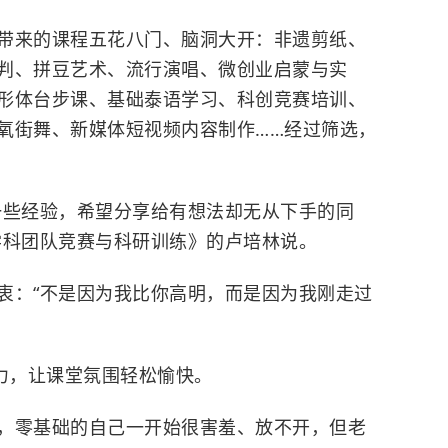
来的课程五花八门、脑洞大开：非遗剪纸、
判、拼豆艺术、流行演唱、微创业启蒙与实
n、形体台步课、基础泰语学习、科创竞赛培训、
氧街舞、新媒体短视频内容制作……经过筛选，
些经验，希望分享给有想法却无从下手的同
学科团队竞赛与科研训练》的卢培林说。
：“不是因为我比你高明，而是因为我刚走过
力，让课堂氛围轻松愉快。
零基础的自己一开始很害羞、放不开，但老