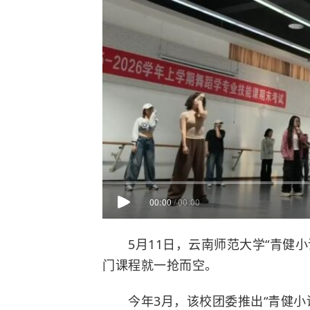
00:00
/
00:00
5月11日，云南师范大学“青健小
门课程就一抢而空。
今年3月，该校团委推出“青健小课