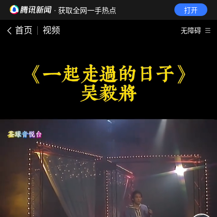
· 获取全网一手热点
打开
首页
视频
无障碍