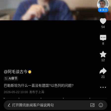
关注
54
8
12
@
阿毛谈古今
21
AI章节
巴勒斯坦为什么一直没有建国?以色列的问题?
2026-05-22 10:00
发布于
上海
打开
腾讯新闻客户端说两句