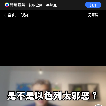
· 获取全网一手热点
打开
首页
视频
无障碍