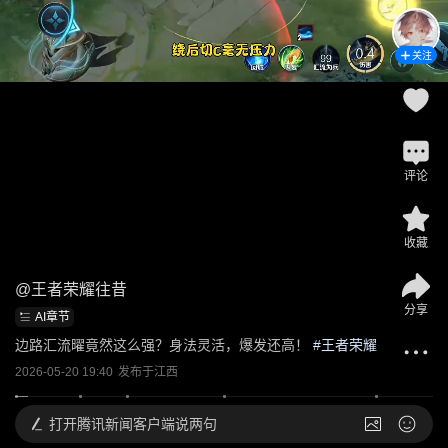
关注
评论
收藏
@
王者荣耀往昔
分享
AI章节
边路汇流曜竟然这么强？身法灵活，爆发还高！
 #
王者荣耀
2026-05-20 19:40
发布于
江西
打开
腾讯新闻客户端说两句