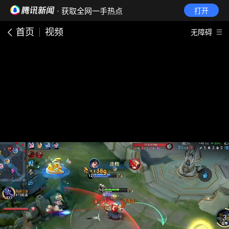
· 获取全网一手热点
打开
首页
视频
无障碍