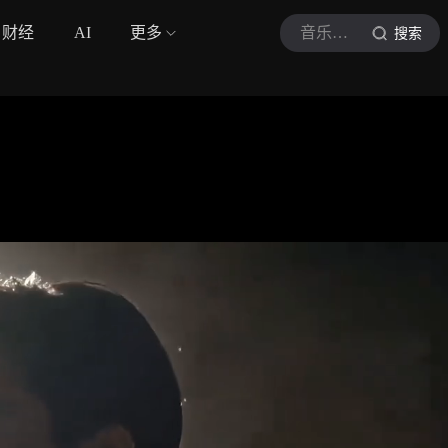
财经
AI
更多
音乐汇LW
搜索