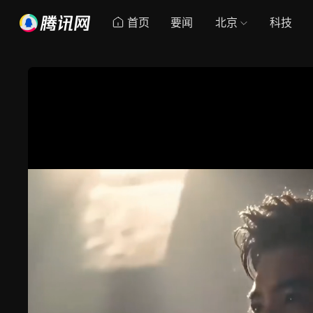
首页
要闻
北京
科技