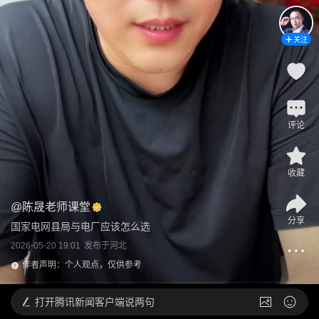
关注
评论
收藏
@
陈晟老师课堂
分享
国家电网县局与电厂应该怎么选
2026-05-20 19:01
发布于
河北
作者声明：个人观点，仅供参考
打开
腾讯新闻客户端说两句