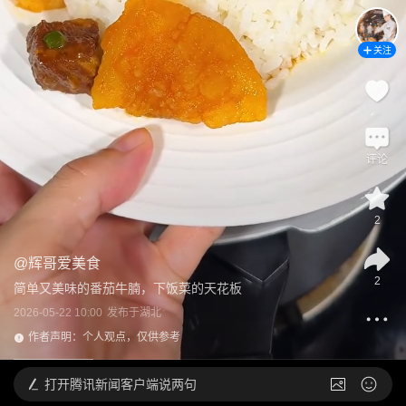
关注
评论
2
@
辉哥爱美食
2
简单又美味的番茄牛腩，下饭菜的天花板
2026-05-22 10:00
发布于
湖北
作者声明：个人观点，仅供参考
打开
腾讯新闻客户端说两句