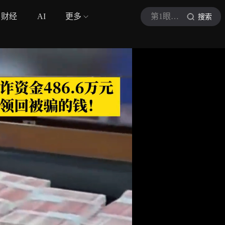
财经
AI
更多
第1眼新闻
搜索