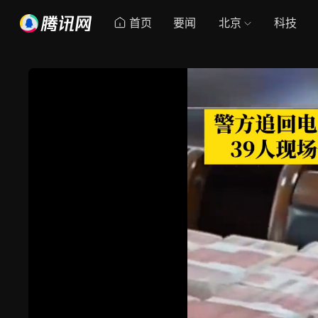
首页
要闻
北京
科技