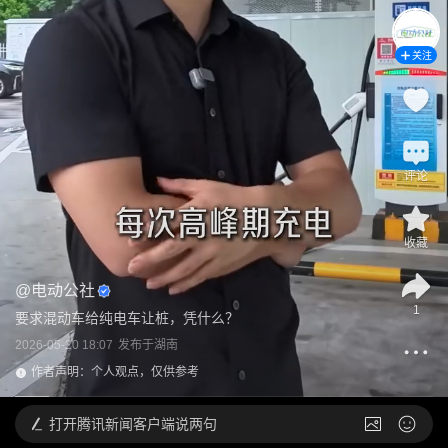
关注
评论
收藏
@
电动公社
1
要求混动车给纯电车让桩，凭什么？
2026-05-20 18:07
发布于
湖南
作者声明：个人观点，仅供参考
打开
腾讯新闻客户端说两句