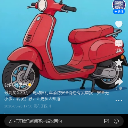
关注
1
评论
收藏
@
简阳发布
分享
最高奖金30万！电动自行车消防安全隐患有奖举报！安全无
小事，转发扩散，让更多人知道
2026-05-20 17:56
发布于
四川
打开
腾讯新闻客户端说两句