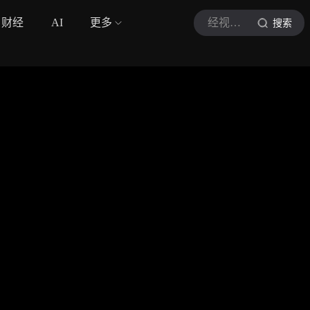
财经
AI
更多
经视直播
搜索