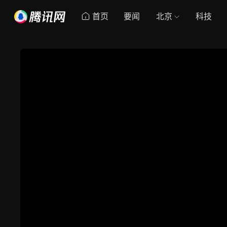
首页
要闻
北京
科技