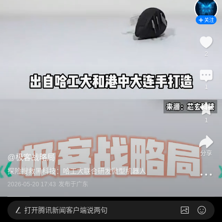
关注
2
1
1
分享
@
极客战略局
探险搜救黑科技：哈工大联合研发微型机器人
2026-05-20 17:43
发布于
广东
打开
腾讯新闻客户端说两句